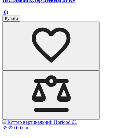
Настільний кутер Beeketal BFK9
(0)
Купити
35390.00 грн.