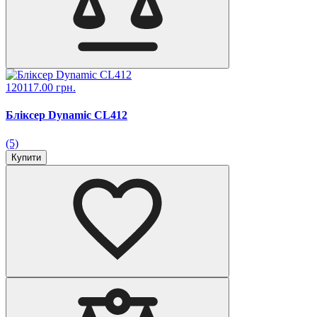
120117.00 грн.
Бліксер Dynamic CL412
(5)
Купити