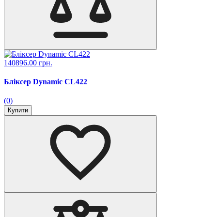
140896.00 грн.
Бліксер Dynamic CL422
(0)
Купити