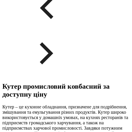
Кутер промисловий ковбасний за
доступну ціну
Кутер – це кухонне обладнання, призначене для подрібнення,
змішування та емульгування різних продуктів. Кутер широко
використовується у домашніх умовах, на кухнях ресторанів та
підприємств громадського харчування, а також на
підприємствах харчової промисловості. Завдяки потужним