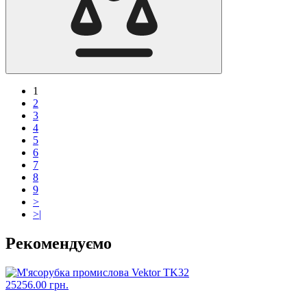
1
2
3
4
5
6
7
8
9
>
>|
Рекомендуємо
25256.00 грн.