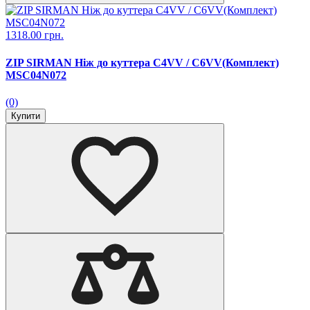
1318.00 грн.
ZIP SIRMAN Ніж до куттера С4VV / С6VV(Комплект)
MSC04N072
(0)
Купити