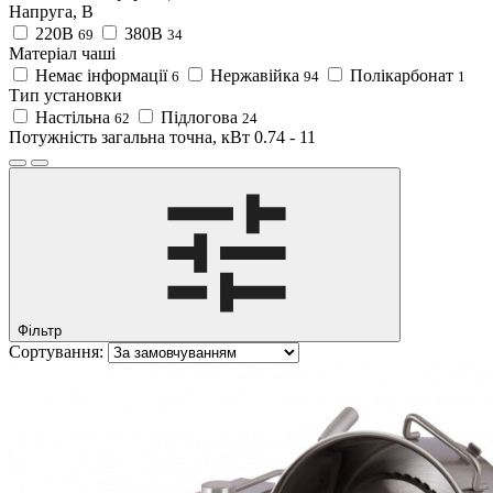
Напруга, В
220В
380В
69
34
Матеріал чаші
Немає інформації
Нержавійка
Полікарбонат
6
94
1
Тип установки
Настільна
Підлогова
62
24
Потужність загальна точна, кВт
0.74
-
11
Фільтр
Сортування: