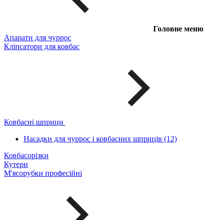
Головне меню
Апарати для чуррос
Кліпсатори для ковбас
Ковбасні шприци
Насадки для чуррос і ковбасних шприців (12)
Ковбасорізки
Кутери
М'ясорубки професійні