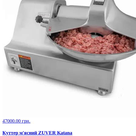
47000.00 грн.
Куттер м'ясний ZUVER Katana