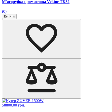
М'ясорубка промислова Vektor TK32
(0)
Купити
58800.00 грн.