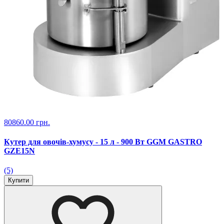
80860.00 грн.
Кутер для овочів-хумусу - 15 л - 900 Вт GGM GASTRO
GZE15N
(5)
Купити