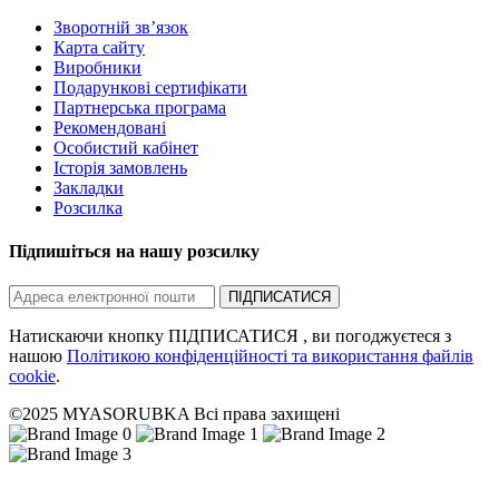
Зворотній зв’язок
Карта сайту
Виробники
Подарункові сертифікати
Партнерська програма
Рекомендовані
Особистий кабінет
Історія замовлень
Закладки
Розсилка
Підпишіться на нашу розсилку
ПІДПИСАТИСЯ
Натискаючи кнопку ПІДПИСАТИСЯ , ви погоджуєтеся з
нашою
Політикою конфіденційності та використання файлів
cookie
.
©2025 MYASORUBKA Всі права захищені