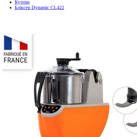
Кутери
Бліксер Dynamic CL422