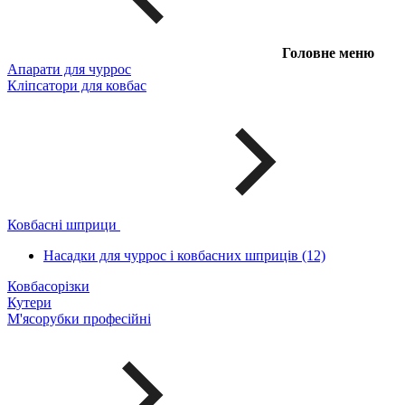
Головне меню
Апарати для чуррос
Кліпсатори для ковбас
Ковбасні шприци
Насадки для чуррос і ковбасних шприців (12)
Ковбасорізки
Кутери
М'ясорубки професійні