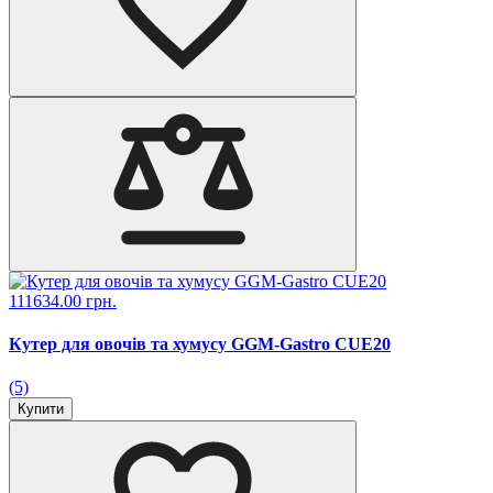
111634.00 грн.
Кутер для овочів та хумусу GGM-Gastro CUE20
(5)
Купити