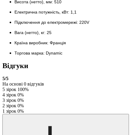
Висота (нетто), мм: 510
Електрична потужність, кВт: 1,1
Підключення до електромережі: 220V
Вага (нетто), кг: 25
Країна виробник: Франція
Торгова марка: Dynamic
Відгуки
5
/5
На основі
0
відгуків
5 зірок
100%
4 зірок
0%
3 зірок
0%
2 зірок
0%
1 зірок
0%