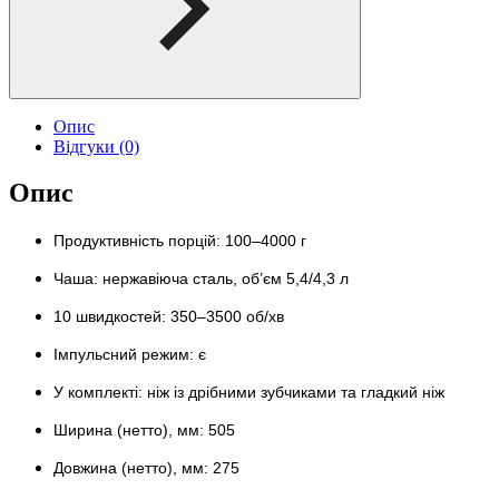
Опис
Відгуки (0)
Опис
Продуктивність порцій: 100–4000 г
Чаша: нержавіюча сталь, об’єм 5,4/4,3 л
10 швидкостей: 350–3500 об/хв
Імпульсний режим: є
У комплекті: ніж із дрібними зубчиками та гладкий ніж
Ширина (нетто), мм: 505
Довжина (нетто), мм: 275