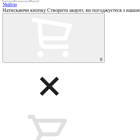
Увійти
Натискаючи кнопку Створити акаунт, ви погоджуєтеся з нашо
0