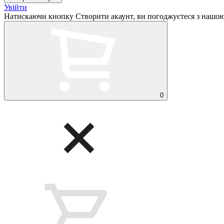
Увійти
Натискаючи кнопку Створити акаунт, ви погоджуєтеся з нашо
0