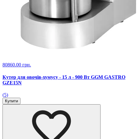
80860.00 грн.
Кутер для овочів-хумусу - 15 л - 900 Вт GGM GASTRO
GZE15N
(5)
Купити