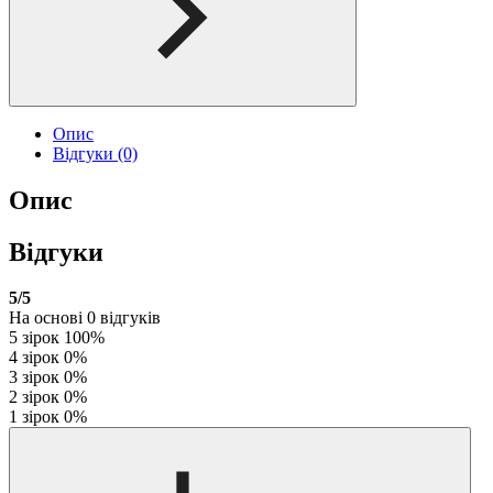
Опис
Відгуки (0)
Опис
Відгуки
5
/5
На основі
0
відгуків
5 зірок
100%
4 зірок
0%
3 зірок
0%
2 зірок
0%
1 зірок
0%