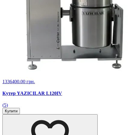
1336400.00 грн.
Кутер YAZICILAR L120IV
(5)
Купити