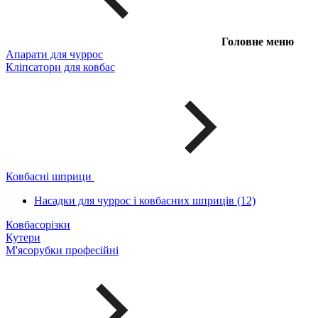
Головне меню
Апарати для чуррос
Кліпсатори для ковбас
Ковбасні шприци
Насадки для чуррос і ковбасних шприців (12)
Ковбасорізки
Кутери
М'ясорубки професійні