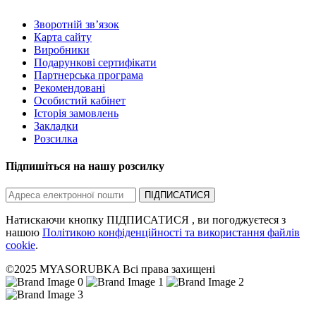
Зворотній зв’язок
Карта сайту
Виробники
Подарункові сертифікати
Партнерська програма
Рекомендовані
Особистий кабінет
Історія замовлень
Закладки
Розсилка
Підпишіться на нашу розсилку
ПІДПИСАТИСЯ
Натискаючи кнопку ПІДПИСАТИСЯ , ви погоджуєтеся з
нашою
Політикою конфіденційності та використання файлів
cookie
.
©2025 MYASORUBKA Всі права захищені