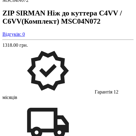
ZIP SIRMAN Ніж до куттера С4VV /
С6VV(Комплект) MSC04N072
Відгуків: 0
1318.00 грн.
Гарантія 12
місяців