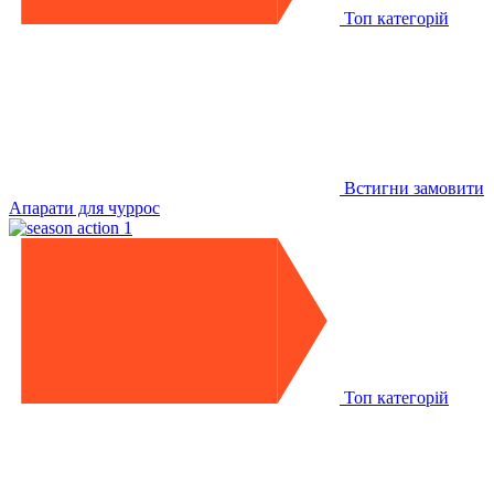
Топ категорій
Встигни замовити
Апарати для чуррос
Топ категорій