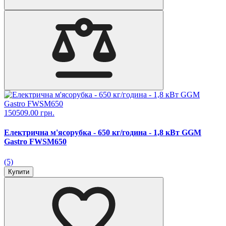
150509.00 грн.
Електрична м'ясорубка - 650 кг/година - 1,8 кВт GGM
Gastro FWSM650
(5)
Купити