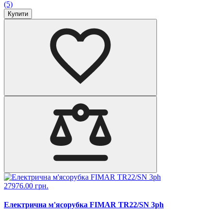
(5)
Купити
27976.00 грн.
Електрична м'ясорубка FIMAR ТR22/SN 3ph