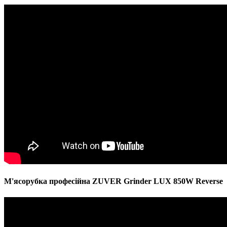
М'ясорубка професійна ZUVER Grinder LUX 850W Reverse