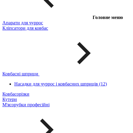
Головне меню
Апарати для чуррос
Кліпсатори для ковбас
Ковбасні шприци
Насадки для чуррос і ковбасних шприців (12)
Ковбасорізки
Кутери
М'ясорубки професійні