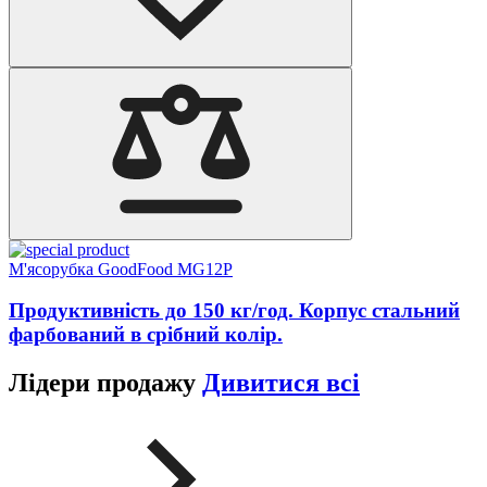
М'ясорубка GoodFood MG12P
Продуктивність до 150 кг/год. Корпус стальний
фарбований в срібний колір.
Лідери продажу
Дивитися всі