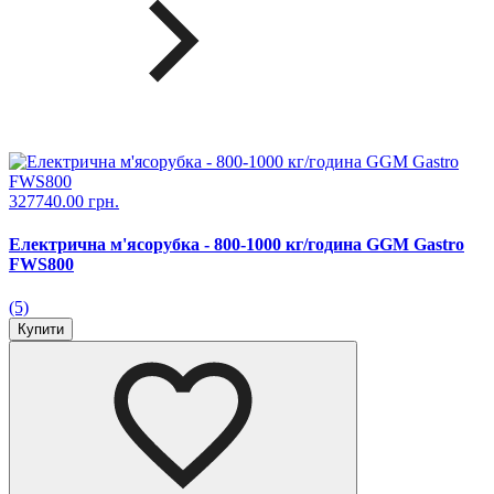
327740.00 грн.
Електрична м'ясорубка - 800-1000 кг/година GGM Gastro
FWS800
(5)
Купити