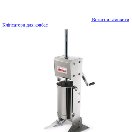
Встигни замовити
Кліпсатори для ковбас