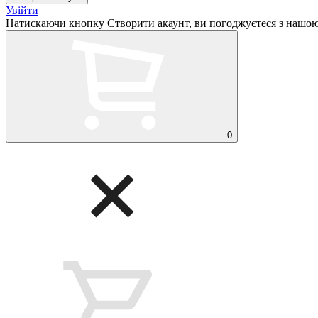
Увійти
Натискаючи кнопку Створити акаунт, ви погоджуєтеся з нашо
0