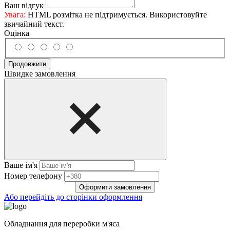
Ваш відгук
Увага:
HTML розмітка не підтримується. Використовуйте
звичайний текст.
Оцінка
Продовжити
Швидке замовлення
Ваше ім'я
Нoмep тeлeфoнy
Оформити замовлення
Або перейдіть до сторінки оформлення
Обладнання для переробки м'яса