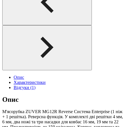
Опис
Характеристики
Відгуки (1)
Опис
М'ясорубка ZUVER MG12R Reverse Система Enterprise (1 ніж
+ 1 решітка). Реверсна функція. У комплекті дві решітки 4 мм,
6 мм, два ножі та три насадки для ковбас 16 мм, 19 мм та 22
мм. Продуктивність до 150 кг/година. Корпус, горловина та