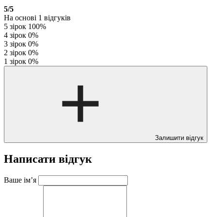
5
/5
На основі
1
відгуків
5 зірок
100%
4 зірок
0%
3 зірок
0%
2 зірок
0%
1 зірок
0%
Залишити відгук
Написати відгук
Ваше ім’я