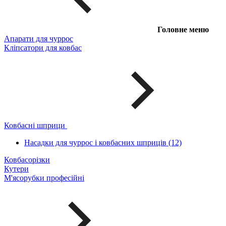
Головне меню
Апарати для чуррос
Кліпсатори для ковбас
Ковбасні шприци
Насадки для чуррос і ковбасних шприців (12)
Ковбасорізки
Кутери
М'ясорубки професійні