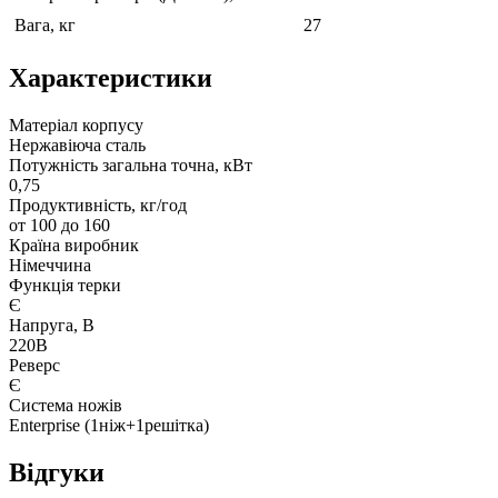
Вага, кг
27
Характеристики
Матеріал корпусу
Нержавіюча сталь
Потужність загальна точна, кВт
0,75
Продуктивність, кг/год
от 100 до 160
Країна виробник
Німеччина
Функція терки
Є
Напруга, В
220В
Реверс
Є
Система ножів
Enterprise (1ніж+1решітка)
Відгуки