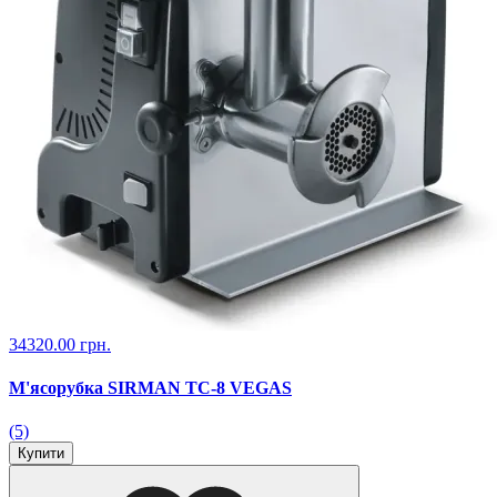
34320.00 грн.
М'ясорубка SIRMAN TC-8 VEGAS
(5)
Купити