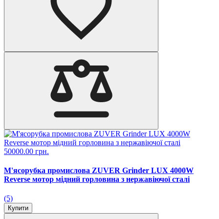
50000.00 грн.
М'ясорубка промислова ZUVER Grinder LUX 4000W
Reverse мотор мідний горловина з нержавіючої сталі
(5)
Купити