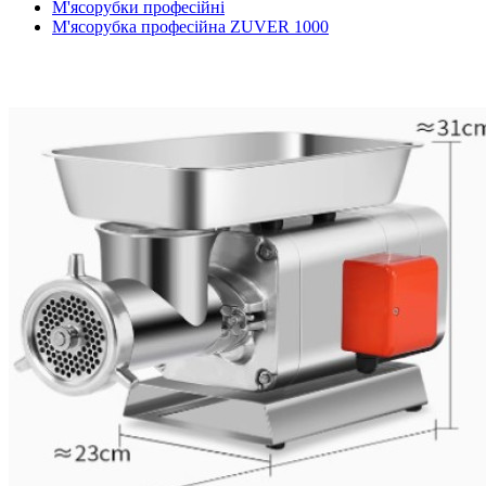
М'ясорубки професійні
М'ясорубка професійна ZUVER 1000