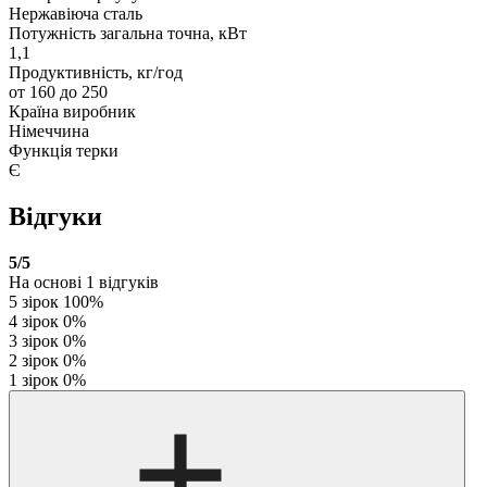
Нержавіюча сталь
Потужність загальна точна, кВт
1,1
Продуктивність, кг/год
от 160 до 250
Країна виробник
Німеччина
Функція терки
Є
Відгуки
5
/5
На основі
1
відгуків
5 зірок
100%
4 зірок
0%
3 зірок
0%
2 зірок
0%
1 зірок
0%