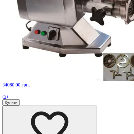
34060.00 грн.
(5)
Купити