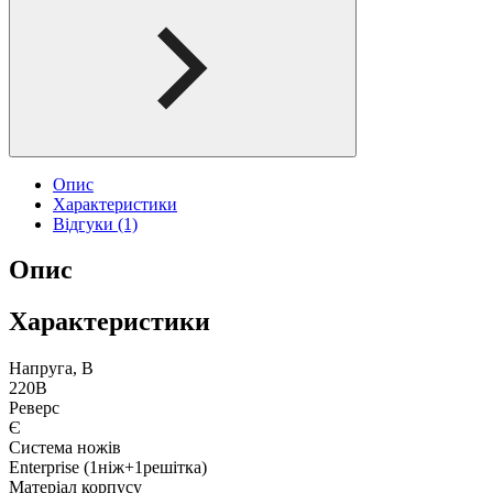
Опис
Характеристики
Відгуки (1)
Опис
Характеристики
Напруга, В
220В
Реверс
Є
Система ножів
Enterprise (1ніж+1решітка)
Матеріал корпусу