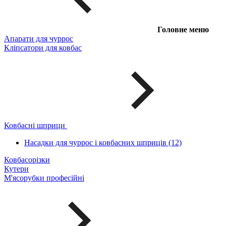
Головне меню
Апарати для чуррос
Кліпсатори для ковбас
Ковбасні шприци
Насадки для чуррос і ковбасних шприців (12)
Ковбасорізки
Кутери
М'ясорубки професійні