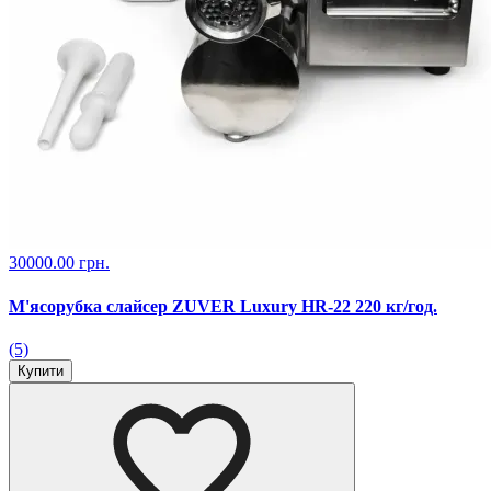
30000.00 грн.
М'ясорубка слайсер ZUVER Luxury HR-22 220 кг/год.
(5)
Купити