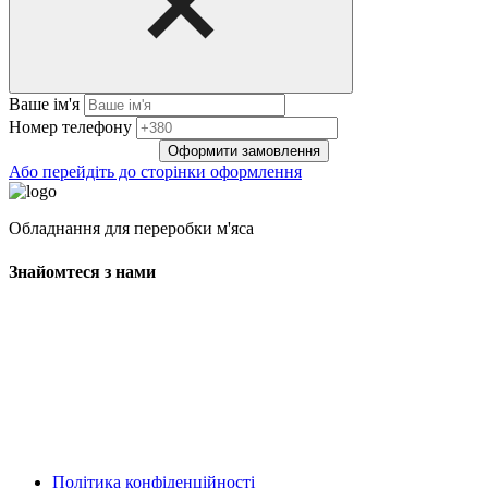
Ваше ім'я
Нoмep тeлeфoнy
Оформити замовлення
Або перейдіть до сторінки оформлення
Обладнання для переробки м'яса
Знайомтеся з нами
Політика конфіденційності