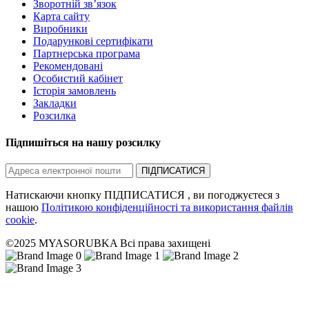
Зворотній зв’язок
Карта сайту
Виробники
Подарункові сертифікати
Партнерська програма
Рекомендовані
Особистий кабінет
Історія замовлень
Закладки
Розсилка
Підпишіться на нашу розсилку
ПІДПИСАТИСЯ
Натискаючи кнопку ПІДПИСАТИСЯ , ви погоджуєтеся з
нашою
Політикою конфіденційності та використання файлів
cookie
.
©2025 MYASORUBKA Всі права захищені