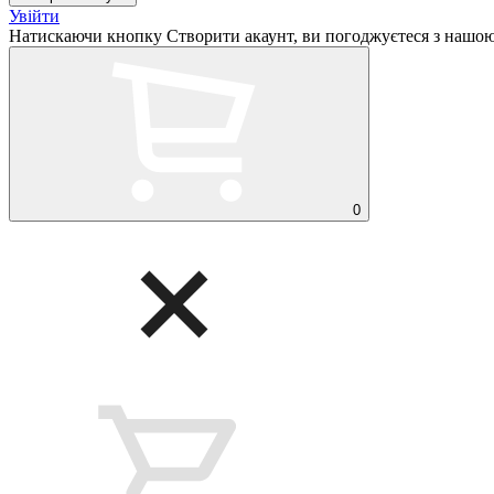
Увійти
Натискаючи кнопку Створити акаунт, ви погоджуєтеся з нашо
0