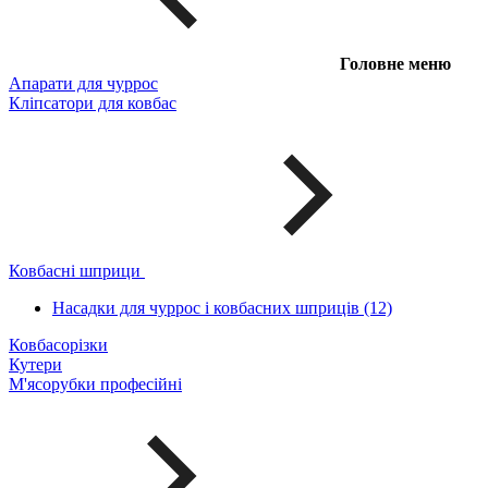
Головне меню
Апарати для чуррос
Кліпсатори для ковбас
Ковбасні шприци
Насадки для чуррос і ковбасних шприців (12)
Ковбасорізки
Кутери
М'ясорубки професійні