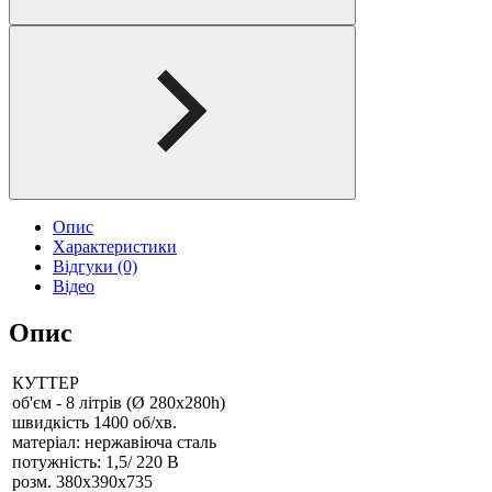
Опис
Характеристики
Відгуки (0)
Відео
Опис
КУТТЕР
об'єм - 8 літрів (Ø 280х280h)
швидкість 1400 об/хв.
матеріал: нержавіюча сталь
потужність: 1,5/ 220 В
розм. 380x390x735