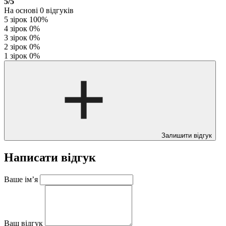
5
/5
На основі
0
відгуків
5 зірок
100%
4 зірок
0%
3 зірок
0%
2 зірок
0%
1 зірок
0%
Залишити відгук
Написати відгук
Ваше ім’я
Ваш відгук