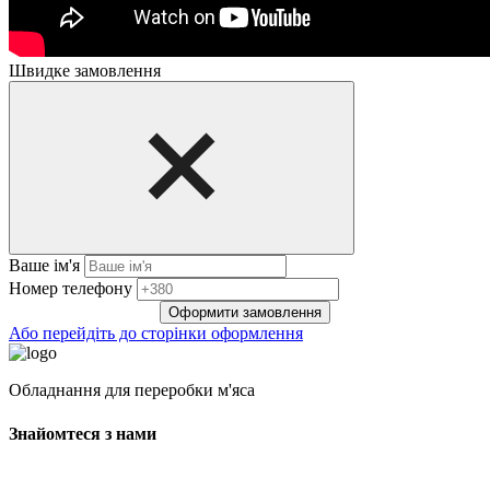
Швидке замовлення
Ваше ім'я
Нoмep тeлeфoнy
Оформити замовлення
Або перейдіть до сторінки оформлення
Обладнання для переробки м'яса
Знайомтеся з нами