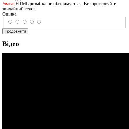
Увага:
HTML розмітка не підтримується. Використовуйте
звичайний текст.
Оцінка
Продовжити
Відео