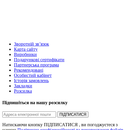
Зворотній зв’язок
Карта сайту
Виробники
Подарункові сертифікати
Партнерська програма
Рекомендовані
Особистий кабінет
Історія замовлень
Закладки
Розсилка
Підпишіться на нашу розсилку
ПІДПИСАТИСЯ
Натискаючи кнопку ПІДПИСАТИСЯ , ви погоджуєтеся з
нашою
Політикою конфіденційності та використання файлів