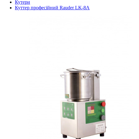
Кутери
Куттер професійний Rauder LK-8A