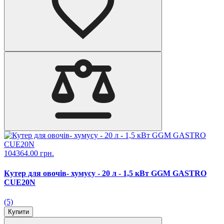
104364.00 грн.
Кутер для овочів- хумусу - 20 л - 1,5 кВт GGM GASTRO
CUE20N
(5)
Купити