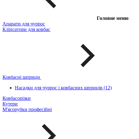
Головне меню
Апарати для чуррос
Кліпсатори для ковбас
Ковбасні шприци
Насадки для чуррос і ковбасних шприців (12)
Ковбасорізки
Кутери
М'ясорубки професійні