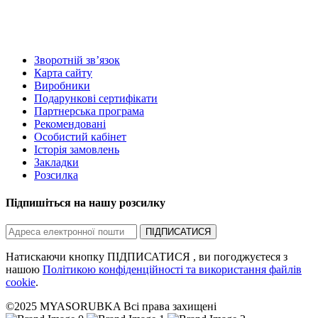
Зворотній зв’язок
Карта сайту
Виробники
Подарункові сертифікати
Партнерська програма
Рекомендовані
Особистий кабінет
Історія замовлень
Закладки
Розсилка
Підпишіться на нашу розсилку
ПІДПИСАТИСЯ
Натискаючи кнопку ПІДПИСАТИСЯ , ви погоджуєтеся з
нашою
Політикою конфіденційності та використання файлів
cookie
.
©2025 MYASORUBKA Всі права захищені