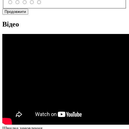
Продовжити
Відео
Швидке замовлення