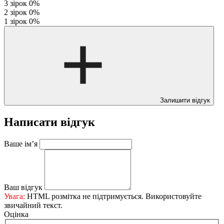
3 зірок
0%
2 зірок
0%
1 зірок
0%
Залишити відгук
Написати відгук
Ваше ім’я
Ваш відгук
Увага:
HTML розмітка не підтримується. Використовуйте
звичайний текст.
Оцінка