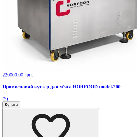
220000.00 грн.
Промисловий куттер для м'яса HORFOOD model-200
(5)
Купити