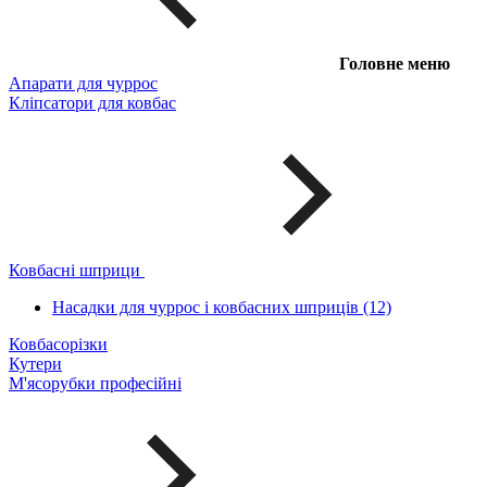
Головне меню
Апарати для чуррос
Кліпсатори для ковбас
Ковбасні шприци
Насадки для чуррос і ковбасних шприців (12)
Ковбасорізки
Кутери
М'ясорубки професійні