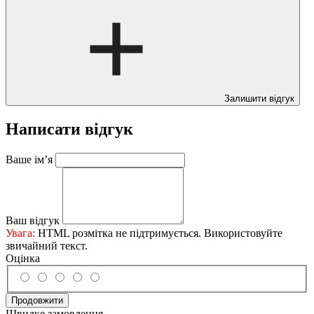
Залишити відгук
Написати відгук
Ваше ім’я
Ваш відгук
Увага:
HTML розмітка не підтримується. Використовуйте
звичайний текст.
Оцінка
Продовжити
Швидке замовлення