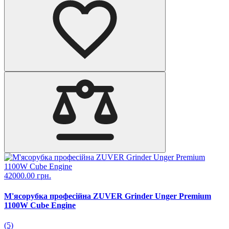
42000.00 грн.
М'ясорубка професійна ZUVER Grinder Unger Premium
1100W Cube Engine
(5)