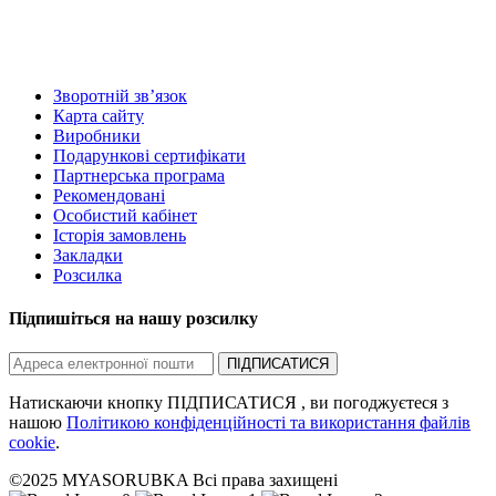
Зворотній зв’язок
Карта сайту
Виробники
Подарункові сертифікати
Партнерська програма
Рекомендовані
Особистий кабінет
Історія замовлень
Закладки
Розсилка
Підпишіться на нашу розсилку
ПІДПИСАТИСЯ
Натискаючи кнопку ПІДПИСАТИСЯ , ви погоджуєтеся з
нашою
Політикою конфіденційності та використання файлів
cookie
.
©2025 MYASORUBKA Всі права захищені