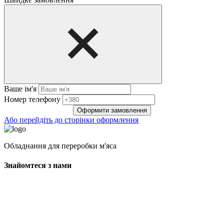
Ваше ім'я
Нoмep тeлeфoнy
Оформити замовлення
Або перейдіть до сторінки оформлення
Обладнання для переробки м'яса
Знайомтеся з нами