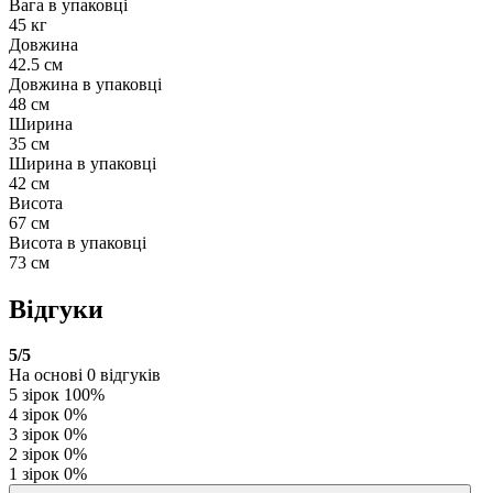
Вага в упаковці
45 кг
Довжина
42.5 см
Довжина в упаковці
48 см
Ширина
35 см
Ширина в упаковці
42 см
Висота
67 см
Висота в упаковці
73 см
Відгуки
5
/5
На основі
0
відгуків
5 зірок
100%
4 зірок
0%
3 зірок
0%
2 зірок
0%
1 зірок
0%