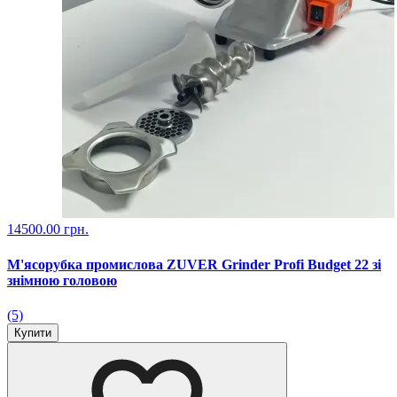
14500.00 грн.
М'ясорубка промислова ZUVER Grinder Profi Budget 22 зі
знімною головою
(5)
Купити