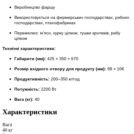
Виробництво фаршу
Використовується на фермерських господарствах, рибних
господарствах, птахофабриках
Перемелює: м’ясо, курку цілком, тушки кроликів, рибу
цілком
Технічні характеристики:
Габарити (мм):
425 × 350 × 670
Розмір вхідного отвору для продукту (мм):
98 × 106
Продуктивність:
200–350 кг/год
Потужність:
2200 Вт
Вага (кг):
40
Характеристики
Вага
40 кг