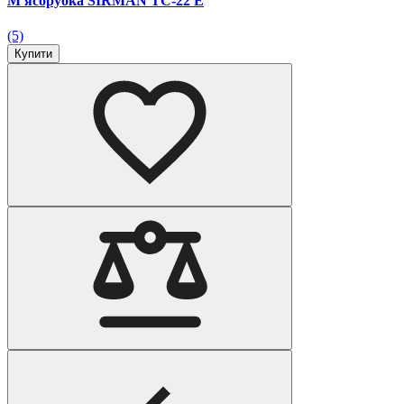
М'ясорубка SIRMAN TC-22 Е
(5)
Купити