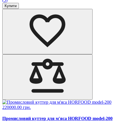
(5)
Купити
220000.00 грн.
Промисловий куттер для м'яса HORFOOD model-200