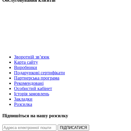
Обслуговування клієнтів
Зворотній зв’язок
Карта сайту
Виробники
Подарункові сертифікати
Партнерська програма
Рекомендовані
Особистий кабінет
Історія замовлень
Закладки
Розсилка
Підпишіться на нашу розсилку
ПІДПИСАТИСЯ