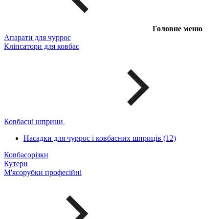
Головне меню
Апарати для чуррос
Кліпсатори для ковбас
Ковбасні шприци
Насадки для чуррос і ковбасних шприців (12)
Ковбасорізки
Кутери
М'ясорубки професійні