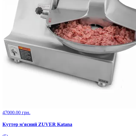
47000.00 грн.
Куттер м'ясний ZUVER Katana