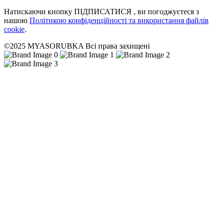
Натискаючи кнопку ПІДПИСАТИСЯ , ви погоджуєтеся з
нашою
Політикою конфіденційності та використання файлів
cookie
.
©2025 MYASORUBKA Всі права захищені