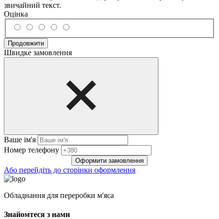
звичайний текст.
Оцінка
Продовжити
Швидке замовлення
Ваше ім'я
Нoмep тeлeфoнy
Оформити замовлення
Або перейдіть до сторінки оформлення
Обладнання для переробки м'яса
Знайомтеся з нами