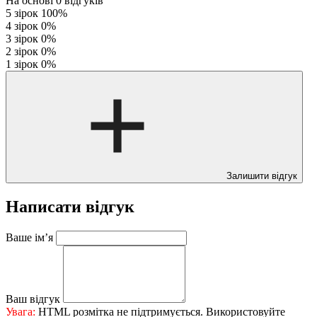
На основі
0
відгуків
5 зірок
100%
4 зірок
0%
3 зірок
0%
2 зірок
0%
1 зірок
0%
Залишити відгук
Написати відгук
Ваше ім’я
Ваш відгук
Увага:
HTML розмітка не підтримується. Використовуйте