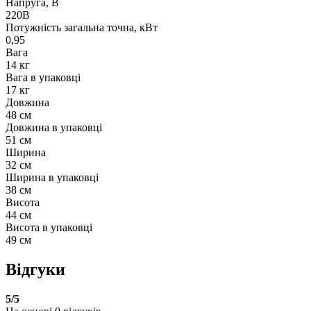
Напруга, В
220В
Потужність загальна точна, кВт
0,95
Вага
14 кг
Вага в упаковці
17 кг
Довжина
48 см
Довжина в упаковці
51 см
Ширина
32 см
Ширина в упаковці
38 см
Висота
44 см
Висота в упаковці
49 см
Відгуки
5
/5