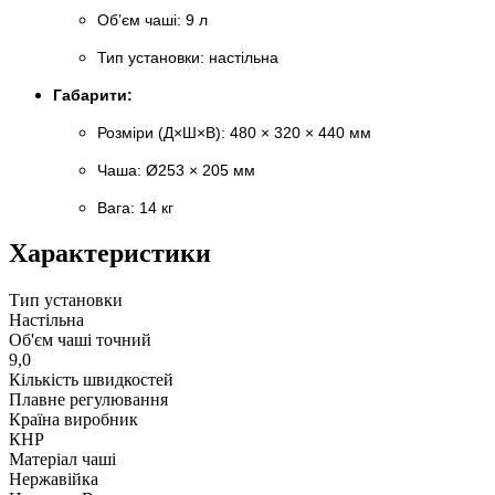
Об’єм чаші: 9 л
Тип установки: настільна
Габарити:
Розміри (Д×Ш×В): 480 × 320 × 440 мм
Чаша: Ø253 × 205 мм
Вага: 14 кг
Характеристики
Тип установки
Настільна
Об'єм чаші точний
9,0
Кількість швидкостей
Плавне регулювання
Країна виробник
КНР
Матеріал чаші
Нержавійка