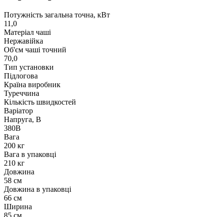
Потужність загальна точна, кВт
11,0
Матеріал чаші
Нержавійка
Об'єм чаші точний
70,0
Тип установки
Підлогова
Країна виробник
Туреччина
Кількість швидкостей
Варіатор
Напруга, В
380В
Вага
200 кг
Вага в упаковці
210 кг
Довжина
58 см
Довжина в упаковці
66 см
Ширина
85 см