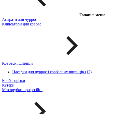
Головне меню
Апарати для чуррос
Кліпсатори для ковбас
Ковбасні шприци
Насадки для чуррос і ковбасних шприців (12)
Ковбасорізки
Кутери
М'ясорубки професійні