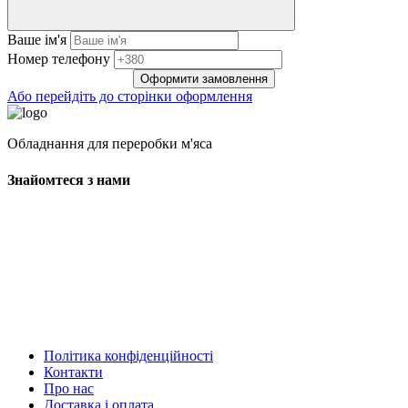
Ваше ім'я
Нoмep тeлeфoнy
Оформити замовлення
Або перейдіть до сторінки оформлення
Обладнання для переробки м'яса
Знайомтеся з нами
Політика конфіденційності
Контакти
Про нас
Доставка і оплата