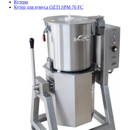
Кутери
Кутер для хумуса OZTI SPM 70 FC