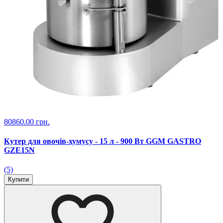
80860.00 грн.
Кутер для овочів-хумусу - 15 л - 900 Вт GGM GASTRO
GZE15N
(5)
Купити