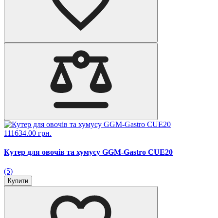
111634.00 грн.
Кутер для овочів та хумусу GGM-Gastro CUE20
(5)
Купити