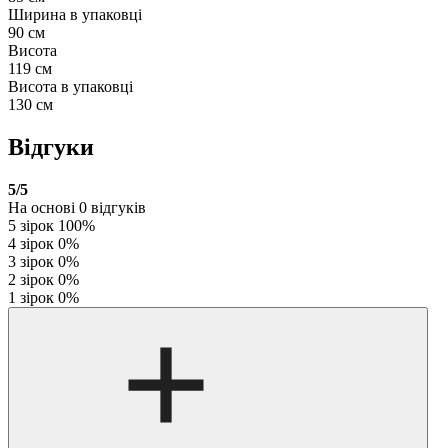
Ширина в упаковці
90 см
Висота
119 см
Висота в упаковці
130 см
Відгуки
5
/5
На основі
0
відгуків
5 зірок
100%
4 зірок
0%
3 зірок
0%
2 зірок
0%
1 зірок
0%