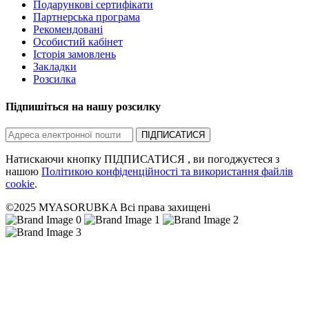
Подарункові сертифікати
Партнерська програма
Рекомендовані
Особистий кабінет
Історія замовлень
Закладки
Розсилка
Підпишіться на нашу розсилку
ПІДПИСАТИСЯ
Натискаючи кнопку ПІДПИСАТИСЯ , ви погоджуєтеся з
нашою
Політикою конфіденційності та використання файлів
cookie
.
©2025 MYASORUBKA Всі права захищені