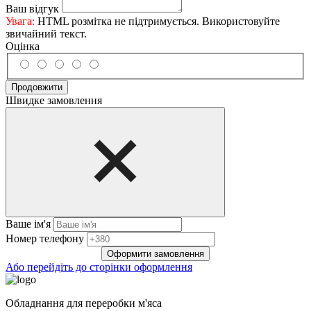
Ваш відгук
Увага:
HTML розмітка не підтримується. Використовуйте
звичайний текст.
Оцінка
Продовжити
Швидке замовлення
Ваше ім'я
Нoмep тeлeфoнy
Оформити замовлення
Або перейдіть до сторінки оформлення
Обладнання для переробки м'яса