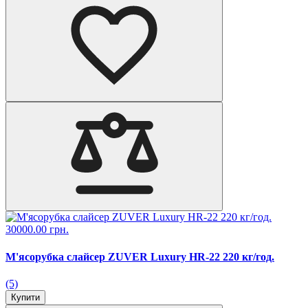
30000.00 грн.
М'ясорубка слайсер ZUVER Luxury HR-22 220 кг/год.
(5)
Купити