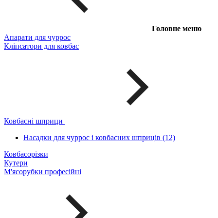
Головне меню
Апарати для чуррос
Кліпсатори для ковбас
Ковбасні шприци
Насадки для чуррос і ковбасних шприців (12)
Ковбасорізки
Кутери
М'ясорубки професійні