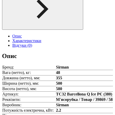
Опис
Характеристики
Відгуки (0)
Опис
Бренд:
Sirman
Вага (нетто), кг:
48
Довжина (нетто), мм:
355
Ширина (нетто), мм:
500
Висота (нетто), мм:
580
Артикул:
TC32 Barcellona Q Ice РЄ (380)
Реквізити:
М'ясорубка / Товар / 39869 / 58
Виробник:
Sirman
Потужність електрична, кВт:
2.2