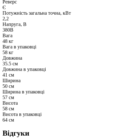
Реверс
Є
Потужність загальна точна, кВт
2,2
Напруга, В
380В
Вага
48 кг
Вага в упаковці
58 кг
Довжина
35.5 см
Довжина в упаковці
41 см
Ширина
50 см
Ширина в упаковці
57 см
Висота
58 см
Висота в упаковці
64 см
Відгуки