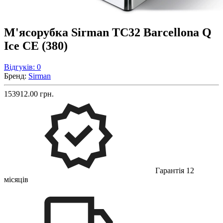
М'ясорубка Sirman TC32 Barcellona Q
Ice СЕ (380)
Відгуків: 0
Бренд:
Sirman
153912.00 грн.
Гарантія 12
місяців