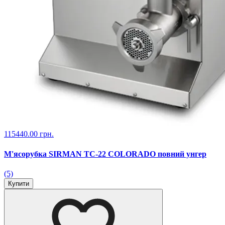
115440.00 грн.
М'ясорубка SIRMAN TC-22 COLORADO повний унгер
(5)
Купити