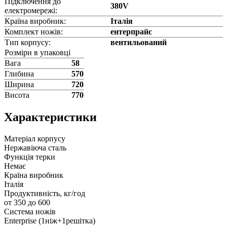
Підключення до
380V
електромережі:
Країна виробник:
Італія
Комплект ножів:
ентерпрайс
Тип корпусу:
вентильований
Розміри в упаковці
Вага
58
Глибина
570
Ширина
720
Висота
770
Характеристики
Матеріал корпусу
Нержавіюча сталь
Функція терки
Немає
Країна виробник
Італія
Продуктивність, кг/год
от 350 до 600
Система ножів
Enterprise (1ніж+1решітка)