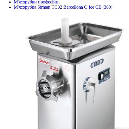
М'ясорубки професійні
М'ясорубка Sirman TC32 Barcellona Q Ice СЕ (380)