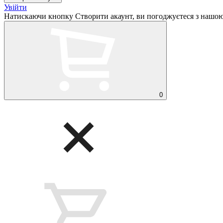
Увійти
Натискаючи кнопку Створити акаунт, ви погоджуєтеся з нашо
0