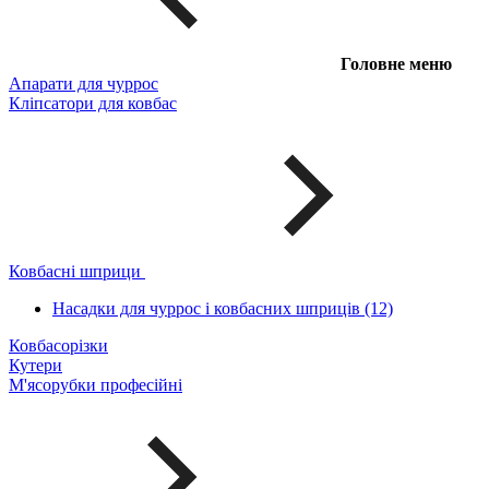
Головне меню
Апарати для чуррос
Кліпсатори для ковбас
Ковбасні шприци
Насадки для чуррос і ковбасних шприців (12)
Ковбасорізки
Кутери
М'ясорубки професійні