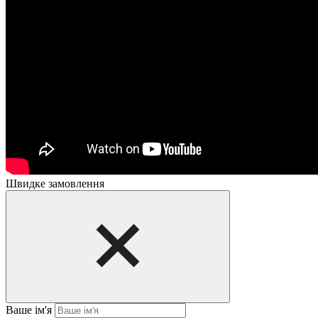
Швидке замовлення
Ваше ім'я