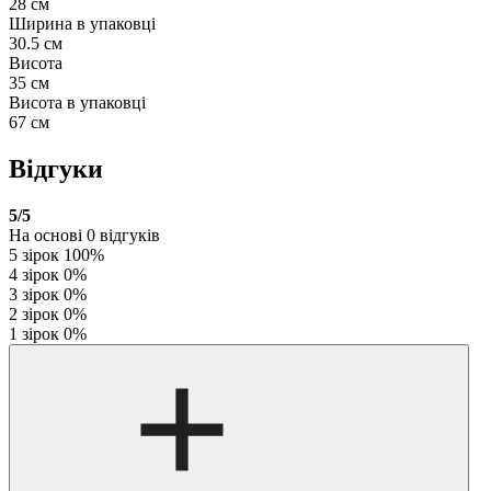
28 см
Ширина в упаковці
30.5 см
Висота
35 см
Висота в упаковці
67 см
Відгуки
5
/5
На основі
0
відгуків
5 зірок
100%
4 зірок
0%
3 зірок
0%
2 зірок
0%
1 зірок
0%