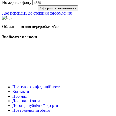
Нoмep тeлeфoнy
Оформити замовлення
Або перейдіть до сторінки оформлення
Обладнання для переробки м'яса
Знайомтеся з нами
Політика конфіденційності
Контакти
Про нас
Доставка і оплата
Договір публічної оферти
Повернення та обмін