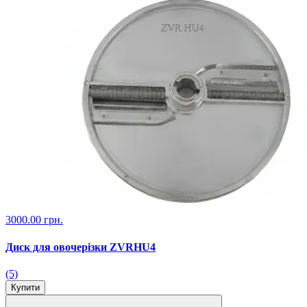
3000.00 грн.
Диск для овочерізки ZVRHU4
(5)
Купити