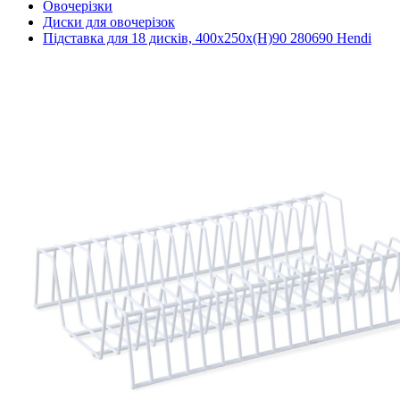
Овочерізки
Диски для овочерізок
Підставка для 18 дисків, 400x250x(H)90 280690 Hendi