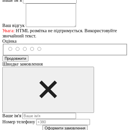
Ваше ім’я
Ваш відгук
Увага:
HTML розмітка не підтримується. Використовуйте
звичайний текст.
Оцінка
Продовжити
Швидке замовлення
Ваше ім'я
Нoмep тeлeфoнy
Оформити замовлення