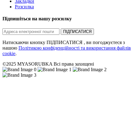
Закладки
Розсилка
Підпишіться на нашу розсилку
ПІДПИСАТИСЯ
Натискаючи кнопку ПІДПИСАТИСЯ , ви погоджуєтеся з
нашою
Політикою конфіденційності та використання файлів
cookie
.
©2025 MYASORUBKA Всі права захищені