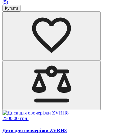
(5)
Купити
2500.00 грн.
Диск для овочерізки ZVRH8