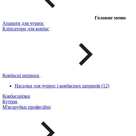
Головне меню
Апарати для чуррос
Кліпсатори для ковбас
Ковбасні шприци
Насадки для чуррос і ковбасних шприців (12)
Ковбасорізки
Кутери
М'ясорубки професійні