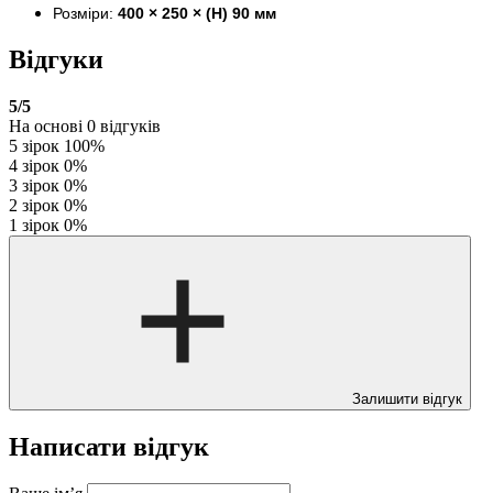
Розміри:
400 × 250 × (H) 90 мм
Відгуки
5
/5
На основі
0
відгуків
5 зірок
100%
4 зірок
0%
3 зірок
0%
2 зірок
0%
1 зірок
0%
Залишити відгук
Написати відгук