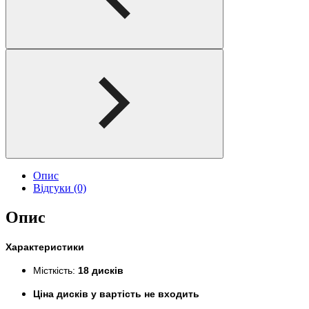
Опис
Відгуки (0)
Опис
Характеристики
Місткість:
18 дисків
Ціна дисків у вартість не входить