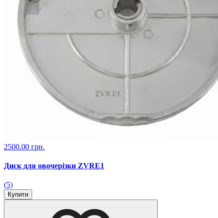
2500.00 грн.
Диск для овочерізки ZVRE1
(5)
Купити