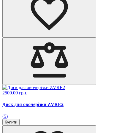
2500.00 грн.
Диск для овочерізки ZVRE2
(5)
Купити