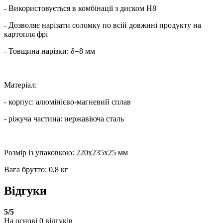
- Використовується в комбінації з диском H8
- Дозволяє нарізати соломку по всій довжині продукту на
картопля фрі
- Товщина нарізки: δ=8 мм
Матеріал:
- корпус: алюмінієво-магневий сплав
- ріжуча частина: нержавіюча сталь
Розмір із упаковкою: 220х235х25 мм
Вага брутто: 0,8 кг
Відгуки
5
/5
На основі
0
відгуків