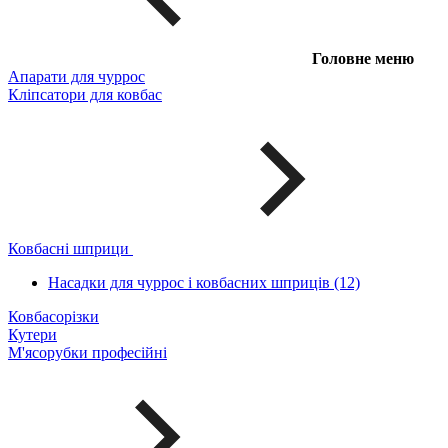
Головне меню
Апарати для чуррос
Кліпсатори для ковбас
Ковбасні шприци
Насадки для чуррос і ковбасних шприців (12)
Ковбасорізки
Кутери
М'ясорубки професійні