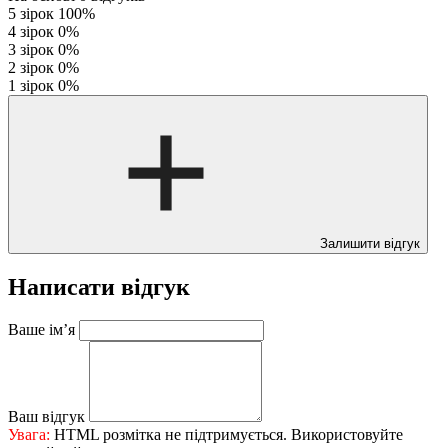
5 зірок
100%
4 зірок
0%
3 зірок
0%
2 зірок
0%
1 зірок
0%
Залишити відгук
Написати відгук
Ваше ім’я
Ваш відгук
Увага:
HTML розмітка не підтримується. Використовуйте