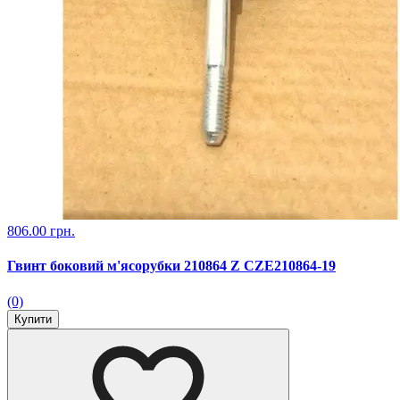
806.00 грн.
Гвинт боковий м'ясорубки 210864 Z CZE210864-19
(0)
Купити