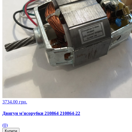
3734.00 грн.
Двигун м'ясорубки 210864 210864-22
(0)
Купити