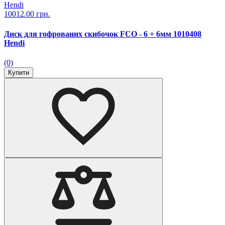
10012.00 грн.
Диск для гофрованих скибочок FCО - 6 + 6мм 1010408
Hendi
(0)
Купити