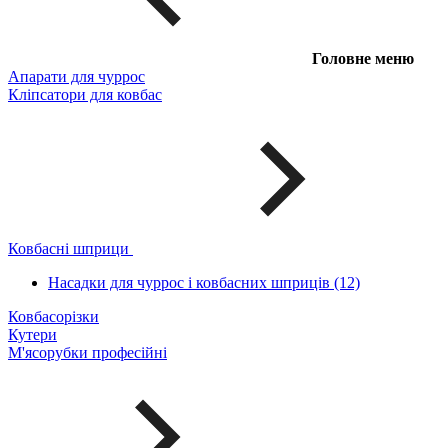
Головне меню
Апарати для чуррос
Кліпсатори для ковбас
Ковбасні шприци
Насадки для чуррос і ковбасних шприців (12)
Ковбасорізки
Кутери
М'ясорубки професійні