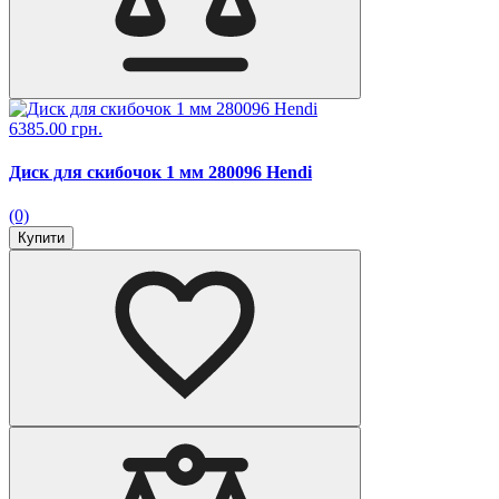
6385.00 грн.
Диск для скибочок 1 мм 280096 Hendi
(0)
Купити