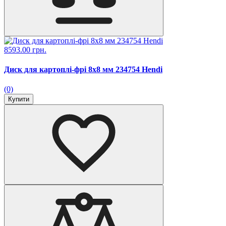
8593.00 грн.
Диск для картоплі-фрі 8x8 мм 234754 Hendi
(0)
Купити