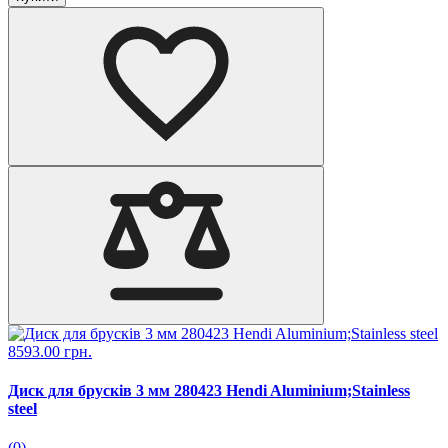
8593.00 грн.
Диск для брусків 3 мм 280423 Hendi Aluminium;Stainless
steel
(0)