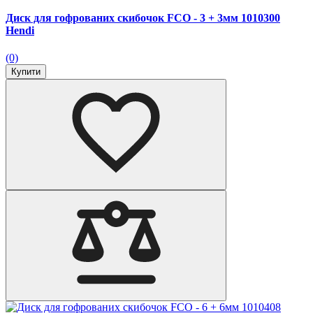
Диск для гофрованих скибочок FCО - 3 + 3мм 1010300
Hendi
(0)
Купити