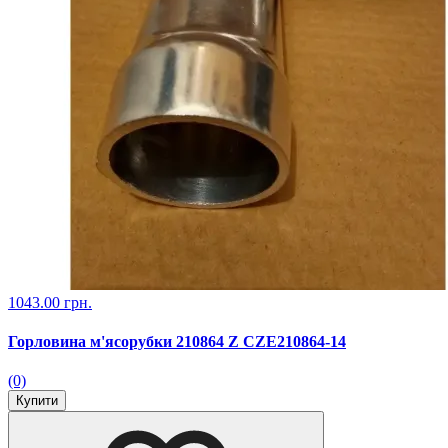
1043.00 грн.
Горловина м'ясорубки 210864 Z CZE210864-14
(0)
Купити