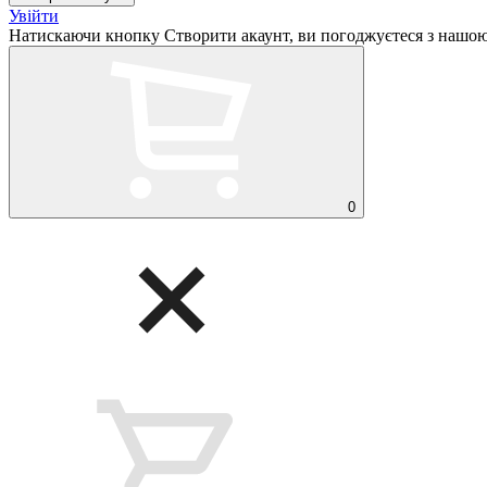
Увійти
Натискаючи кнопку Створити акаунт, ви погоджуєтеся з нашо
0