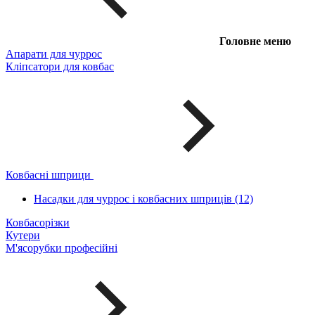
Головне меню
Апарати для чуррос
Кліпсатори для ковбас
Ковбасні шприци
Насадки для чуррос і ковбасних шприців (12)
Ковбасорізки
Кутери
М'ясорубки професійні