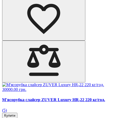
30000.00 грн.
М'ясорубка слайсер ZUVER Luxury HR-22 220 кг/год.
(5)
Купити