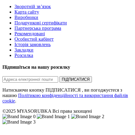
Зворотній зв’язок
Карта сайту
Виробники
Подарункові сертифікати
Партнерська програма
Рекомендовані
Особистий кабінет
Історія замовлень
Закладки
Розсилка
Підпишіться на нашу розсилку
ПІДПИСАТИСЯ
Натискаючи кнопку ПІДПИСАТИСЯ , ви погоджуєтеся з
нашою
Політикою конфіденційності та використання файлів
cookie
.
©2025 MYASORUBKA Всі права захищені