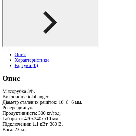
Опис
Характеристики
Відгуки (0)
Опис
М'ясорубка 3Ф.
Виконання: total unger.
Діаметр сталевих решіток: 10+8+6 мм.
Реверс двигуна.
Продуктивність: 300 кг/год.
Габарити: 470х240х510 мм.
Підключення: 1,1 кВт, 380 В.
Вага: 23 кг.