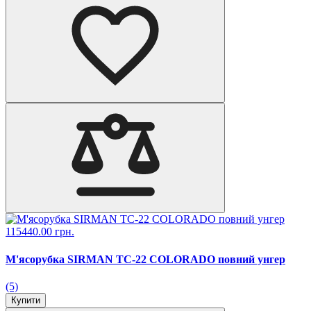
115440.00 грн.
М'ясорубка SIRMAN TC-22 COLORADO повний унгер
(5)
Купити