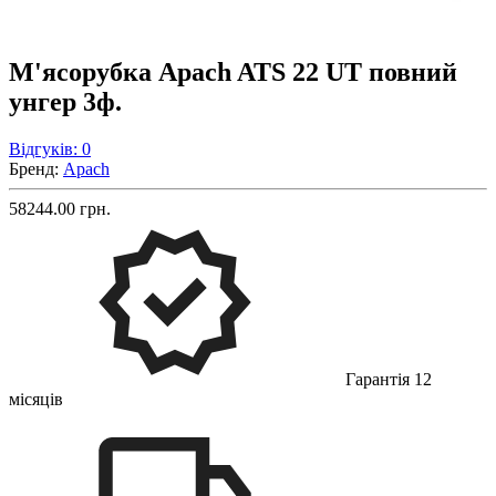
М'ясорубка Apach ATS 22 UT повний
унгер 3ф.
Відгуків: 0
Бренд:
Apach
58244.00 грн.
Гарантія 12
місяців