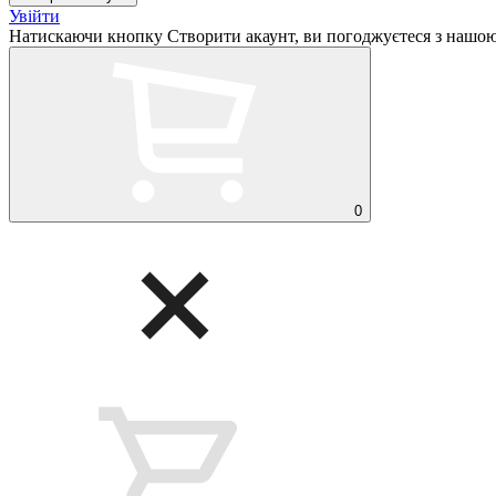
Увійти
Натискаючи кнопку Створити акаунт, ви погоджуєтеся з нашо
0