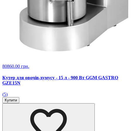
80860.00 грн.
Кутер для овочів-хумусу - 15 л - 900 Вт GGM GASTRO
GZE15N
(5)
Купити