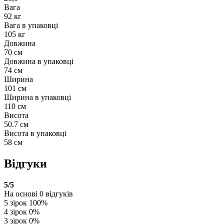
Вага
92 кг
Вага в упаковці
105 кг
Довжина
70 см
Довжина в упаковці
74 см
Ширина
101 см
Ширина в упаковці
110 см
Висота
50.7 см
Висота в упаковці
58 см
Відгуки
5
/5
На основі
0
відгуків
5 зірок
100%
4 зірок
0%
3 зірок
0%