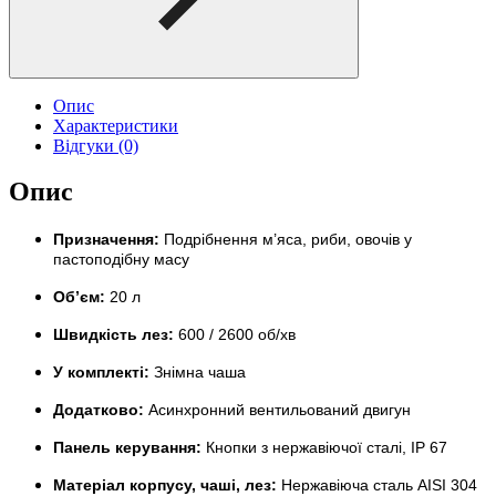
Опис
Характеристики
Відгуки (0)
Опис
Призначення:
Подрібнення м’яса, риби, овочів у
пастоподібну масу
Об’єм:
20 л
Швидкість лез:
600 / 2600 об/хв
У комплекті:
Знімна чаша
Додатково:
Асинхронний вентильований двигун
Панель керування:
Кнопки з нержавіючої сталі, IP 67
Матеріал корпусу, чаші, лез:
Нержавіюча сталь AISI 304