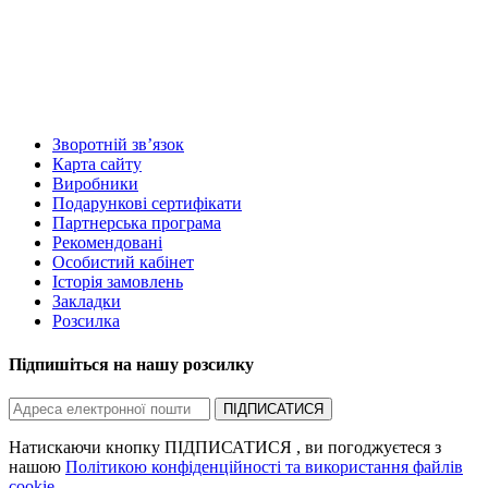
Зворотній зв’язок
Карта сайту
Виробники
Подарункові сертифікати
Партнерська програма
Рекомендовані
Особистий кабінет
Історія замовлень
Закладки
Розсилка
Підпишіться на нашу розсилку
ПІДПИСАТИСЯ
Натискаючи кнопку ПІДПИСАТИСЯ , ви погоджуєтеся з
нашою
Політикою конфіденційності та використання файлів
cookie
.