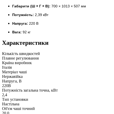
Габарити (Ш × Г × В):
700 × 1013 × 507 мм
Потужність:
2,39 кВт
Напруга:
220 В
Вага:
92 кг
Характеристики
Кількість швидкостей
Плавне регулювання
Країна виробник
Італія
Матеріал чаші
Нержавійка
Напруга, В
220В
Потужність загальна точна, кВт
2,4
Тип установки
Настільна
Об'єм чаші точний
20,0