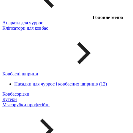
Головне меню
Апарати для чуррос
Кліпсатори для ковбас
Ковбасні шприци
Насадки для чуррос і ковбасних шприців (12)
Ковбасорізки
Кутери
М'ясорубки професійні