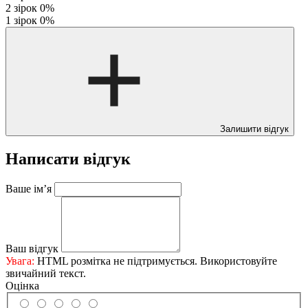
2 зірок
0%
1 зірок
0%
Залишити відгук
Написати відгук
Ваше ім’я
Ваш відгук
Увага:
HTML розмітка не підтримується. Використовуйте
звичайний текст.
Оцінка