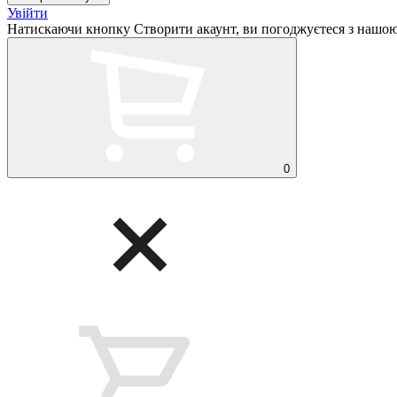
Увійти
Натискаючи кнопку Створити акаунт, ви погоджуєтеся з нашо
0