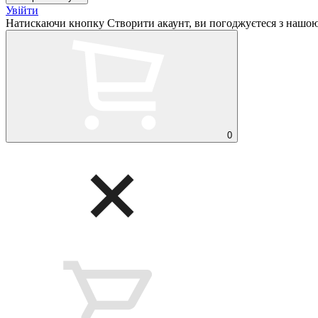
Увійти
Натискаючи кнопку Створити акаунт, ви погоджуєтеся з нашо
0