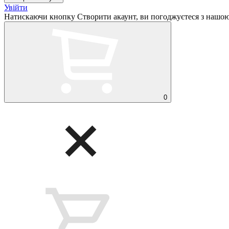
Увійти
Натискаючи кнопку Створити акаунт, ви погоджуєтеся з нашо
0