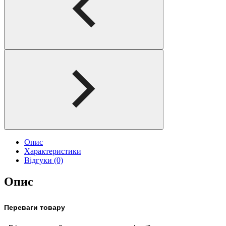
Опис
Характеристики
Відгуки (0)
Опис
Переваги товару