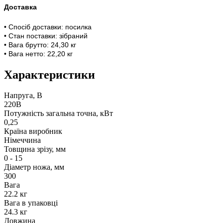
Доставка
• Спосіб доставки: посилка
• Стан поставки: зібраний
• Вага брутто: 24,30 кг
• Вага нетто: 22,20 кг
Характеристики
Напруга, В
220В
Потужність загальна точна, кВт
0,25
Країна виробник
Німеччина
Товщина зрізу, мм
0 - 15
Діаметр ножа, мм
300
Вага
22.2 кг
Вага в упаковці
24.3 кг
Довжина