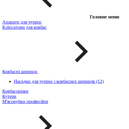
Головне меню
Апарати для чуррос
Кліпсатори для ковбас
Ковбасні шприци
Насадки для чуррос і ковбасних шприців (12)
Ковбасорізки
Кутери
М'ясорубки професійні