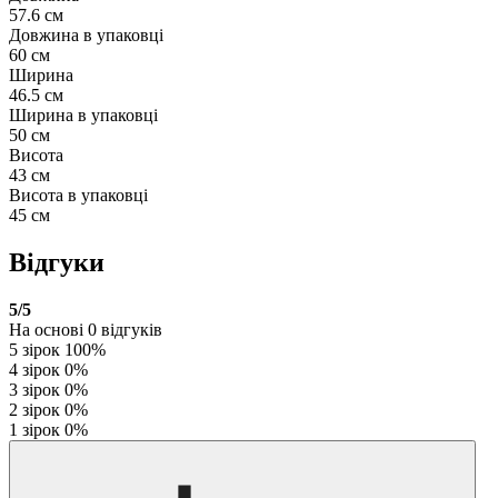
57.6 см
Довжина в упаковці
60 см
Ширина
46.5 см
Ширина в упаковці
50 см
Висота
43 см
Висота в упаковці
45 см
Відгуки
5
/5
На основі
0
відгуків
5 зірок
100%
4 зірок
0%
3 зірок
0%
2 зірок
0%
1 зірок
0%