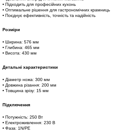
• Підходить для професійних кухонь
• Оптимальне рішення для гастрономічних крамниць
• Поєднує ефективність, точність та надійність
Розміри
• Ширина: 576 мм
• Глибина: 465 мм
• Висота: 430 мм
Детальні характеристики
• Діаметр ножа: 300 мм
• Довжина різання: 200 мм
• Товщина зрізу: 15 мм
Підключення
• Потужність: 250 Вт
• Електроживлення: 230 В
• Фаза: 1N/PE