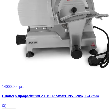
14000.00 грн.
Слайсер професійний ZUVER Smart 195 120W, 0-12mm
(5)