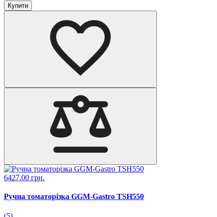
Купити
6427.00 грн.
Ручна томаторізка GGM-Gastro TSH550
(5)