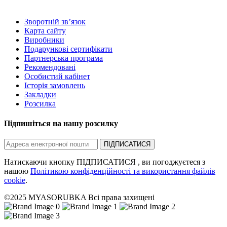
Зворотній зв’язок
Карта сайту
Виробники
Подарункові сертифікати
Партнерська програма
Рекомендовані
Особистий кабінет
Історія замовлень
Закладки
Розсилка
Підпишіться на нашу розсилку
ПІДПИСАТИСЯ
Натискаючи кнопку ПІДПИСАТИСЯ , ви погоджуєтеся з
нашою
Політикою конфіденційності та використання файлів
cookie
.
©2025 MYASORUBKA Всі права захищені