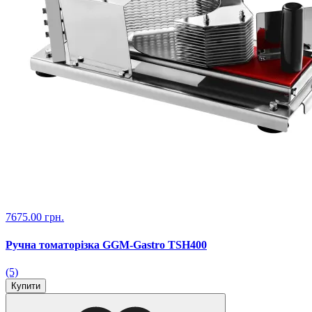
7675.00 грн.
Ручна томаторізка GGM-Gastro TSH400
(5)
Купити