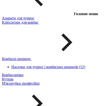
Головне меню
Апарати для чуррос
Кліпсатори для ковбас
Ковбасні шприци
Насадки для чуррос і ковбасних шприців (12)
Ковбасорізки
Кутери
М'ясорубки професійні