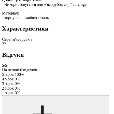
- Використовується для м'ясорубок серії 22 Unger
Матеріал:
- корпус: нержавіюча сталь
Характеристики
Серія м'ясорубки
22
Відгуки
5
/5
На основі
0
відгуків
5 зірок
100%
4 зірок
0%
3 зірок
0%
2 зірок
0%
1 зірок
0%