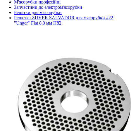
М'ясорубки професійні
Запчастини до електром'ясорубки
Решітки для м'ясорубки
Решетка ZUVER SALVADOR для мясорубки #22
"Unger" Flat 8,0 мм H82