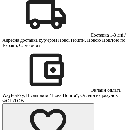
Доставка 1-3 дні /
Адресна доставка кур’єром Нової Пошти, Новою Поштою по
Україні, Самовивіз
Онлайн оплата
WayForPay, Післяплата "Нова Пошта", Оплата на рахунок
ФОП/ТОВ