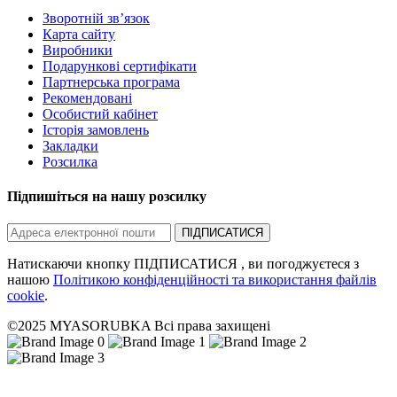
Зворотній зв’язок
Карта сайту
Виробники
Подарункові сертифікати
Партнерська програма
Рекомендовані
Особистий кабінет
Історія замовлень
Закладки
Розсилка
Підпишіться на нашу розсилку
ПІДПИСАТИСЯ
Натискаючи кнопку ПІДПИСАТИСЯ , ви погоджуєтеся з
нашою
Політикою конфіденційності та використання файлів
cookie
.
©2025 MYASORUBKA Всі права захищені