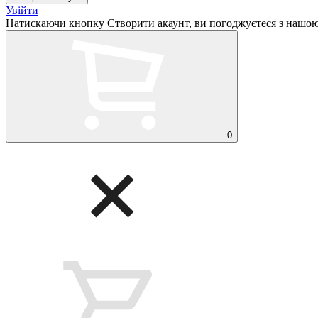
Увійти
Натискаючи кнопку Створити акаунт, ви погоджуєтеся з нашо
0