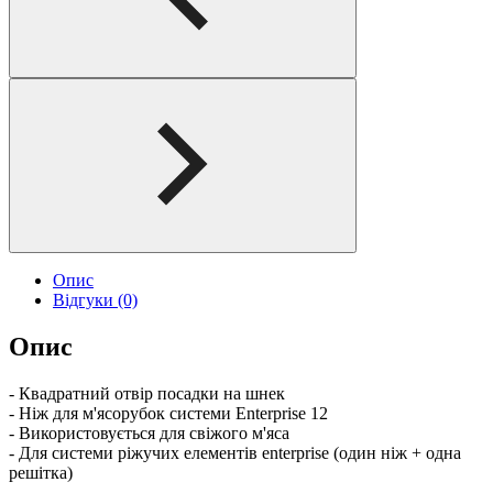
Опис
Відгуки (0)
Опис
- Квадратний отвір посадки на шнек
- Ніж для м'ясорубок системи Enterprise 12
- Використовується для свіжого м'яса
- Для системи ріжучих елементів enterprise (один ніж + одна
решітка)