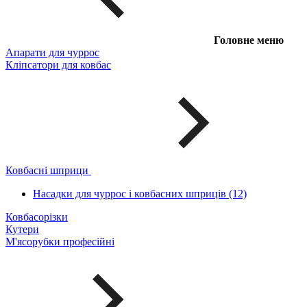
Головне меню
Апарати для чуррос
Кліпсатори для ковбас
Ковбасні шприци
Насадки для чуррос і ковбасних шприців (12)
Ковбасорізки
Кутери
М'ясорубки професійні