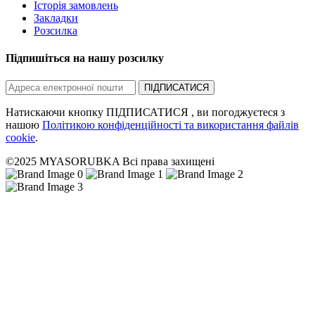
Історія замовлень
Закладки
Розсилка
Підпишіться на нашу розсилку
ПІДПИСАТИСЯ
Натискаючи кнопку ПІДПИСАТИСЯ , ви погоджуєтеся з
нашою
Політикою конфіденційності та використання файлів
cookie
.
©2025 MYASORUBKA Всі права захищені