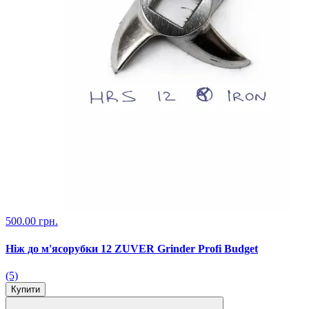
500.00 грн.
Ніж до м'ясорубки 12 ZUVER Grinder Profi Budget
(5)
Купити