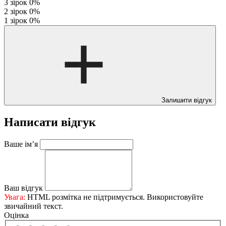
3 зірок
0%
2 зірок
0%
1 зірок
0%
Залишити відгук
Написати відгук
Ваше ім’я
Ваш відгук
Увага:
HTML розмітка не підтримується. Використовуйте
звичайний текст.
Оцінка