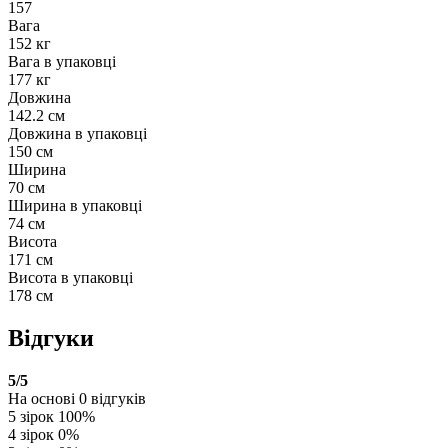
157
Вага
152 кг
Вага в упаковці
177 кг
Довжина
142.2 см
Довжина в упаковці
150 см
Ширина
70 см
Ширина в упаковці
74 см
Висота
171 см
Висота в упаковці
178 см
Відгуки
5
/5
На основі
0
відгуків
5 зірок
100%
4 зірок
0%