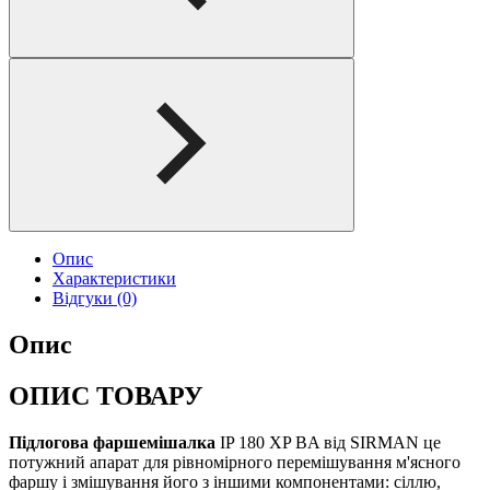
Опис
Характеристики
Відгуки (0)
Опис
ОПИС ТОВАРУ
Підлогова фаршемішалка
IP 180 XP BA від SIRMAN це
потужний апарат для рівномірного перемішування м'ясного
фаршу і змішування його з іншими компонентами: сіллю,