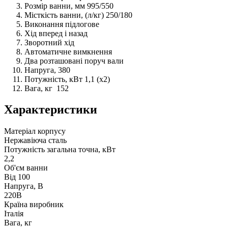
Розмір ванни, мм 995/550
Місткість ванни, (л/кг) 250/180
Виконання підлогове
Хід вперед і назад
Зворотний хід
Автоматичне вимкнення
Два розташовані поруч вали
Напруга, 380
Потужність, кВт 1,1 (х2)
Вага, кг 152
Характеристики
Матеріал корпусу
Нержавіюча сталь
Потужність загальна точна, кВт
2,2
Об'єм ванни
Від 100
Напруга, В
220В
Країна виробник
Італія
Вага, кг