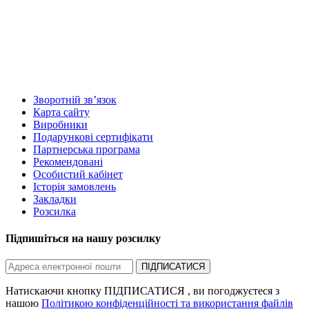
Зворотній зв’язок
Карта сайту
Виробники
Подарункові сертифікати
Партнерська програма
Рекомендовані
Особистий кабінет
Історія замовлень
Закладки
Розсилка
Підпишіться на нашу розсилку
ПІДПИСАТИСЯ
Натискаючи кнопку ПІДПИСАТИСЯ , ви погоджуєтеся з
нашою
Політикою конфіденційності та використання файлів