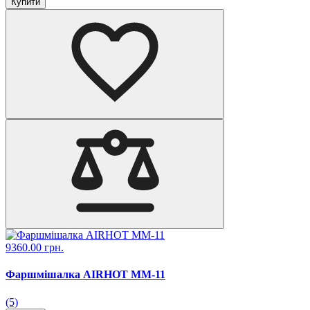
Купити
9360.00 грн.
Фаршмішалка AIRHOT MM-11
(5)