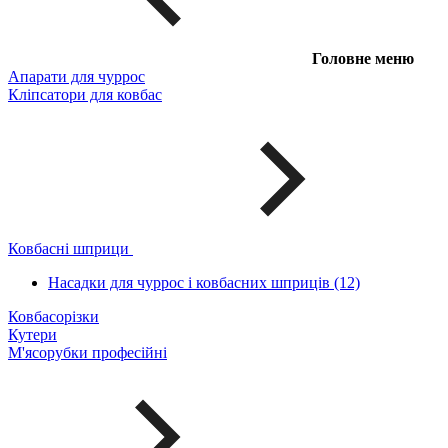
Головне меню
Апарати для чуррос
Кліпсатори для ковбас
Ковбасні шприци
Насадки для чуррос і ковбасних шприців (12)
Ковбасорізки
Кутери
М'ясорубки професійні