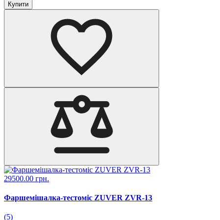
Купити
29500.00 грн.
Фаршемішалка-тестоміс ZUVER ZVR-13
(5)