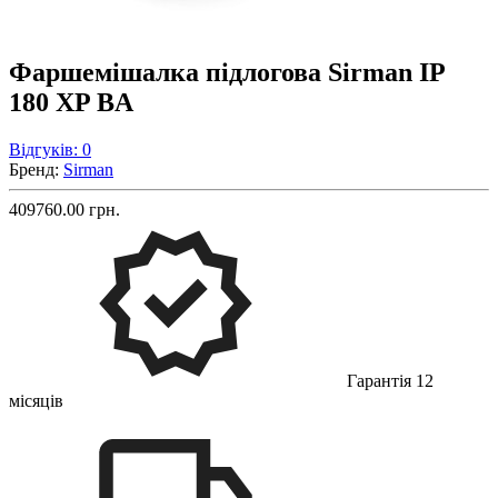
Фаршемішалка підлогова Sirman IP
180 XP BA
Відгуків: 0
Бренд:
Sirman
409760.00 грн.
Гарантія 12
місяців