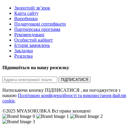
Зворотній зв’язок
Карта сайту
Виробники
Подарункові сертифікати
Партнерська програма
Рекомендовані
Особистий кабінет
Історія замовлень
Закладки
Розсилка
Підпишіться на нашу розсилку
ПІДПИСАТИСЯ
Натискаючи кнопку ПІДПИСАТИСЯ , ви погоджуєтеся з
нашою
Політикою конфіденційності та використання файлів
cookie
.
©2025 MYASORUBKA Всі права захищені