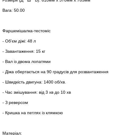
Вага: 50.00
Фаршемішалка-тестоміс
- Об'єм діжі: 48 л
- Завантаження: 15 кг
- Вал із двома лопатями
- Діжа обертається на 90 градусів для розвантаження
- Швидкість двигуна: 1400 об/хв.
- Час змішування: від 3 хв до 10 хв
- З реверсом
- Кришка на петлях із клямкою
Матеріал: