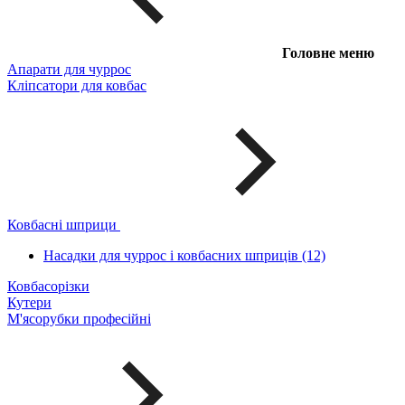
Головне меню
Апарати для чуррос
Кліпсатори для ковбас
Ковбасні шприци
Насадки для чуррос і ковбасних шприців (12)
Ковбасорізки
Кутери
М'ясорубки професійні