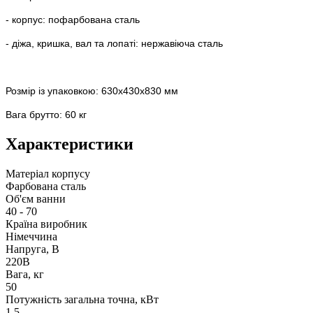
- корпус: пофарбована сталь
- діжа, кришка, вал та лопаті: нержавіюча сталь
Розмір із упаковкою: 630х430х830 мм
Вага брутто: 60 кг
Характеристики
Матеріал корпусу
Фарбована сталь
Об'єм ванни
40 - 70
Країна виробник
Німеччина
Напруга, В
220В
Вага, кг
50
Потужність загальна точна, кВт
1,5