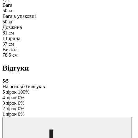
Вага
50 кг
Вага в упаковці
50 кг
Довжина
61 см
Ширина
37 см
Висота
78.5 см
Відгуки
5
/5
На основі
0
відгуків
5 зірок
100%
4 зірок
0%
3 зірок
0%
2 зірок
0%
1 зірок
0%