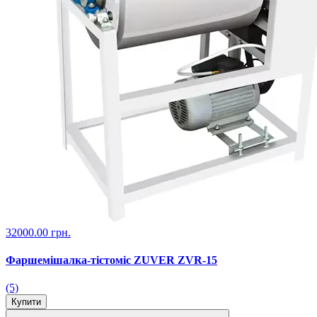
32000.00 грн.
Фаршемішалка-тістоміс ZUVER ZVR-15
(5)
Купити