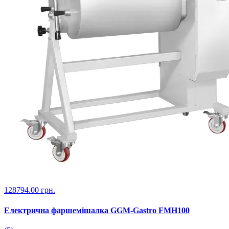
128794.00 грн.
Електрична фаршемішалка GGM-Gastro FMH100