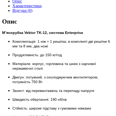
Опис
Характеристики
Відгуки (0)
Опис
М’ясорубка Vektor TK-12, система Enterprise
Комплектація: 1 ніж + 1 решітка; в комплекті дві решітки 6
мм та 8 мм, два ножі
Продуктивність: до 150 кг/год
Матеріали: корпус, горловина та шнек з харчової
нержавіючої сталі
Двигун: потужний, з охолоджуючим вентилятором,
потужність 750 Вт
Захист: від перевантажень та перепаду напруги
Швидкість обертання: 190 об/хв
Стійкість: широке підставу з гумовими ніжками