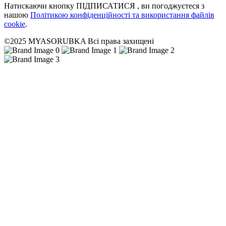
Натискаючи кнопку ПІДПИСАТИСЯ , ви погоджуєтеся з
нашою
Політикою конфіденційності та використання файлів
cookie
.
©2025 MYASORUBKA Всі права захищені