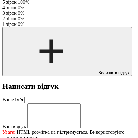
5 зірок
100%
4 зірок
0%
3 зірок
0%
2 зірок
0%
1 зірок
0%
Залишити відгук
Написати відгук
Ваше ім’я
Ваш відгук
Увага:
HTML розмітка не підтримується. Використовуйте
звичайний текст.