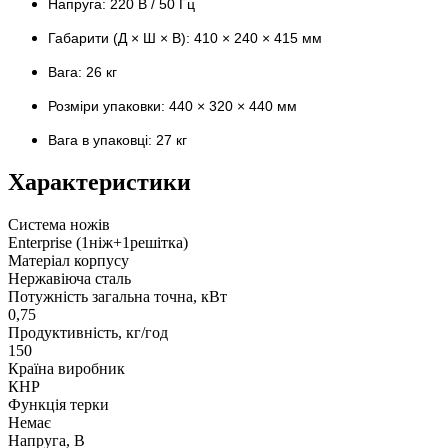
Напруга: 220 В / 50 Гц
Габарити (Д × Ш × В): 410 × 240 × 415 мм
Вага: 26 кг
Розміри упаковки: 440 × 320 × 440 мм
Вага в упаковці: 27 кг
Характеристики
Система ножів
Enterprise (1ніж+1решітка)
Матеріал корпусу
Нержавіюча сталь
Потужність загальна точна, кВт
0,75
Продуктивність, кг/год
150
Країна виробник
КНР
Функція терки
Немає
Напруга, В