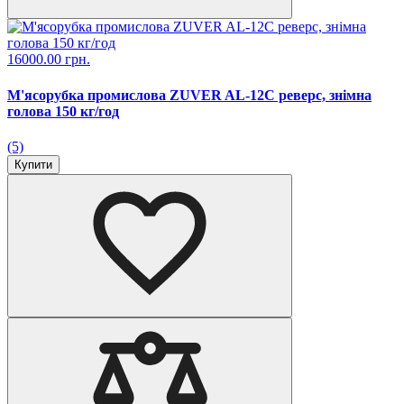
16000.00 грн.
М'ясорубка промислова ZUVER AL-12C реверс, знімна
голова 150 кг/год
(5)
Купити