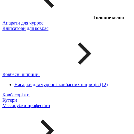
Головне меню
Апарати для чуррос
Кліпсатори для ковбас
Ковбасні шприци
Насадки для чуррос і ковбасних шприців (12)
Ковбасорізки
Кутери
М'ясорубки професійні