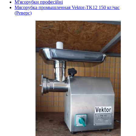
М'ясорубки професійні
Мясорубка промышленная Vektor-TK12 150 кг/час
(Реверс)