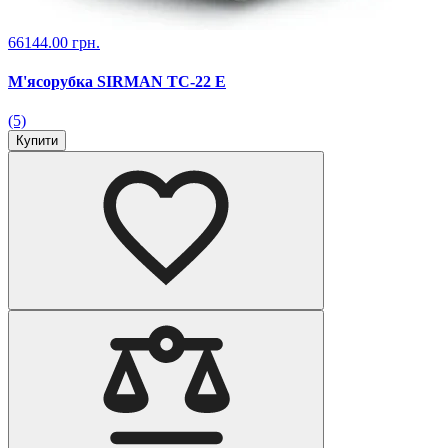
66144.00 грн.
М'ясорубка SIRMAN TC-22 Е
(5)
Купити