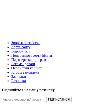
Зворотній зв’язок
Карта сайту
Виробники
Подарункові сертифікати
Партнерська програма
Рекомендовані
Особистий кабінет
Історія замовлень
Закладки
Розсилка
Підпишіться на нашу розсилку
ПІДПИСАТИСЯ