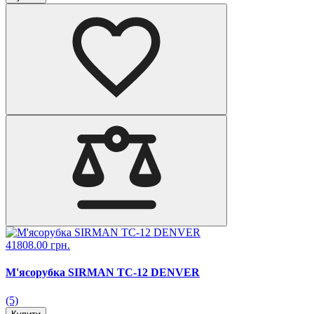
41808.00 грн.
М'ясорубка SIRMAN TC-12 DENVER
(5)