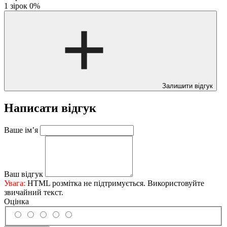
1 зірок
0%
Залишити відгук
Написати відгук
Ваше ім’я
Ваш відгук
Увага:
HTML розмітка не підтримується. Використовуйте
звичайний текст.
Оцінка