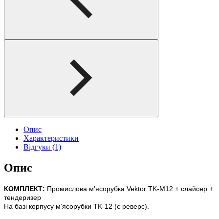
Опис
Характеристики
Відгуки (1)
Опис
КОМПЛЕКТ:
Промислова м’ясорубка Vektor TK-M12 + слайсер +
тендеризер
На базі корпусу м’ясорубки TK-12 (є реверс).