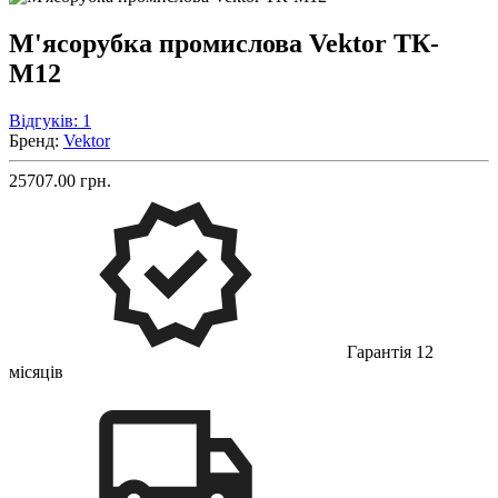
М'ясорубка промислова Vektor ТК-
М12
Відгуків: 1
Бренд:
Vektor
25707.00 грн.
Гарантія 12
місяців