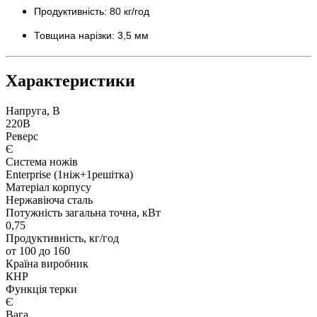
Продуктивність: 80 кг/год
Товщина нарізки: 3,5 мм
Характеристики
Напруга, В
220В
Реверс
Є
Система ножів
Enterprise (1ніж+1решітка)
Матеріал корпусу
Нержавіюча сталь
Потужність загальна точна, кВт
0,75
Продуктивність, кг/год
от 100 до 160
Країна виробник
КНР
Функція терки
Є
Вага