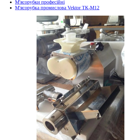
М'ясорубки професійні
М'ясорубка промислова Vektor ТК-М12