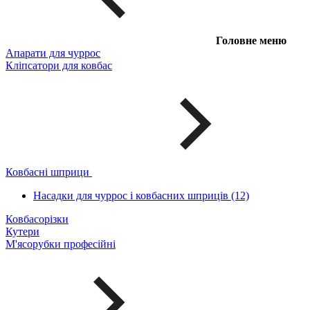
Головне меню
Апарати для чуррос
Кліпсатори для ковбас
Ковбасні шприци
Насадки для чуррос і ковбасних шприців (12)
Ковбасорізки
Кутери
М'ясорубки професійні