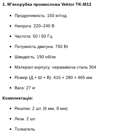
1. М’ясорубка промислова Vektor TK-M12
Продуктивність: 150 кг/год
Напруга: 220–240 В
Частота: 50 / 60 Гц
Потужність двигуна: 750 Вт
Швидкість: 190 об/хв
Матеріал корпусу: нержавіюча сталь 304
Розмір (Д × Ш × В): 415 × 280 × 465 мм
Вага: 27 кг
Комплектація:
Решітки: 2 шт. (6 мм, 8 мм)
Леза: 2 шт.
Толкатель