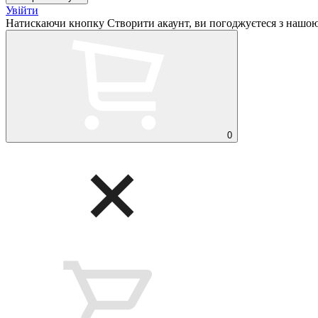
Увійти
Натискаючи кнопку Створити акаунт, ви погоджуєтеся з нашо
0