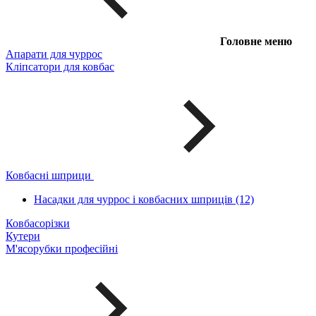
Головне меню
Апарати для чуррос
Кліпсатори для ковбас
Ковбасні шприци
Насадки для чуррос і ковбасних шприців (12)
Ковбасорізки
Кутери
М'ясорубки професійні