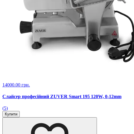
14000.00 грн.
Слайсер професійний ZUVER Smart 195 120W, 0-12mm
(5)
Купити