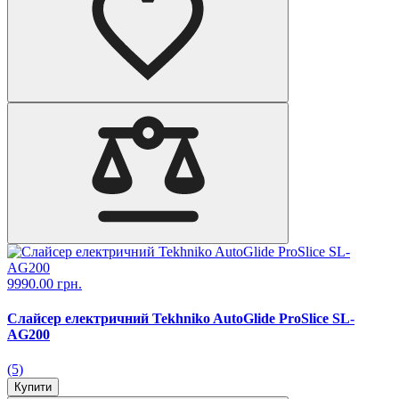
9990.00 грн.
Слайсер електричний Tekhniko AutoGlide ProSlice SL-
AG200
(5)
Купити