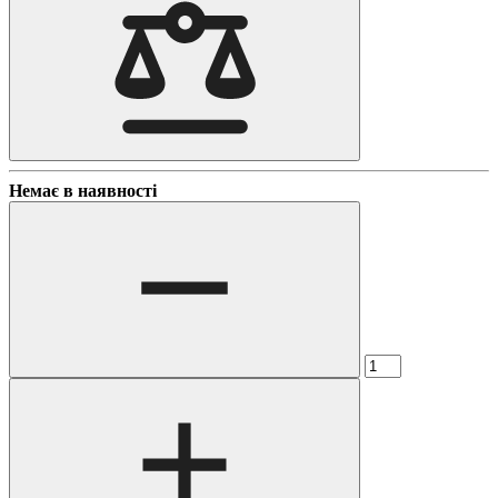
Немає в наявності