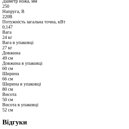
Діаметр ножа, мм
250
Напруга, В
220В
Потужність загальна точна, кВт
0,147
Вага
24 кг
Вага в упаковці
27 кг
Довжина
49 см
Довжина в упаковці
60 см
Ширина
66 см
Ширина в упаковці
80 см
Висота
50 см
Висота в упаковці
52 см
Відгуки