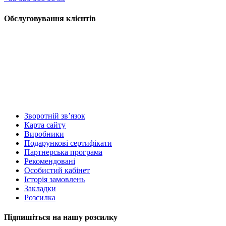
Обслуговування клієнтів
Зворотній зв’язок
Карта сайту
Виробники
Подарункові сертифікати
Партнерська програма
Рекомендовані
Особистий кабінет
Історія замовлень
Закладки
Розсилка
Підпишіться на нашу розсилку