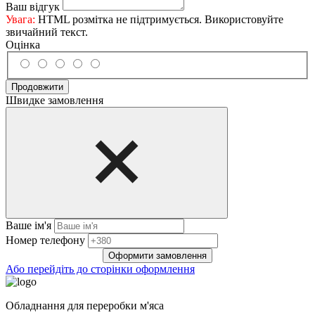
Ваш відгук
Увага:
HTML розмітка не підтримується. Використовуйте
звичайний текст.
Оцінка
Продовжити
Швидке замовлення
Ваше ім'я
Нoмep тeлeфoнy
Оформити замовлення
Або перейдіть до сторінки оформлення
Обладнання для переробки м'яса