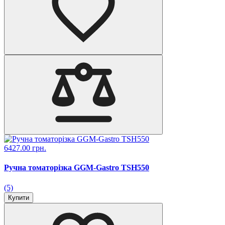
6427.00 грн.
Ручна томаторізка GGM-Gastro TSH550
(5)
Купити