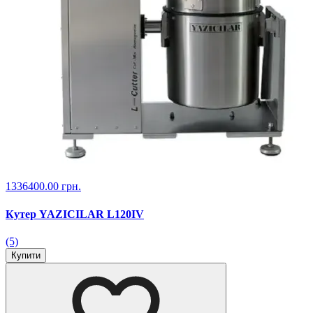
1336400.00 грн.
Кутер YAZICILAR L120IV
(5)
Купити