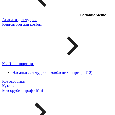
Головне меню
Апарати для чуррос
Кліпсатори для ковбас
Ковбасні шприци
Насадки для чуррос і ковбасних шприців (12)
Ковбасорізки
Кутери
М'ясорубки професійні