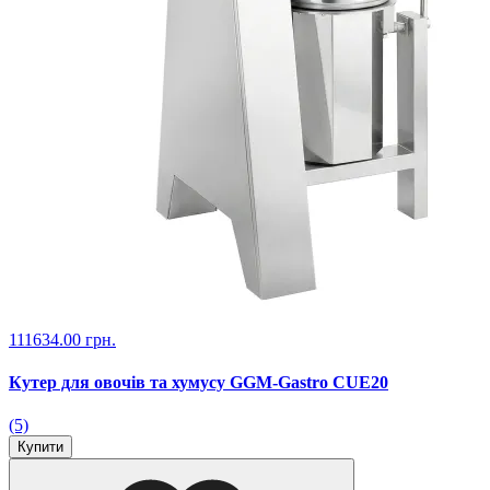
111634.00 грн.
Кутер для овочів та хумусу GGM-Gastro CUE20
(5)
Купити