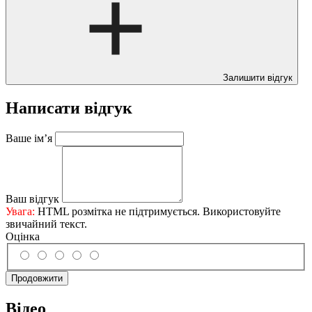
Залишити відгук
Написати відгук
Ваше ім’я
Ваш відгук
Увага:
HTML розмітка не підтримується. Використовуйте
звичайний текст.
Оцінка
Продовжити
Відео