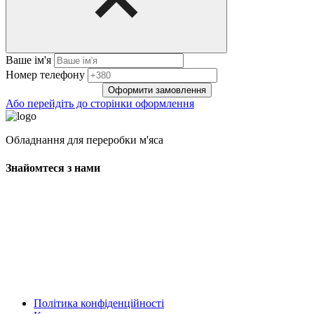
Ваше ім'я
Нoмep тeлeфoнy
Оформити замовлення
Або перейдіть до сторінки оформлення
Обладнання для переробки м'яса
Знайомтеся з нами
Політика конфіденційності