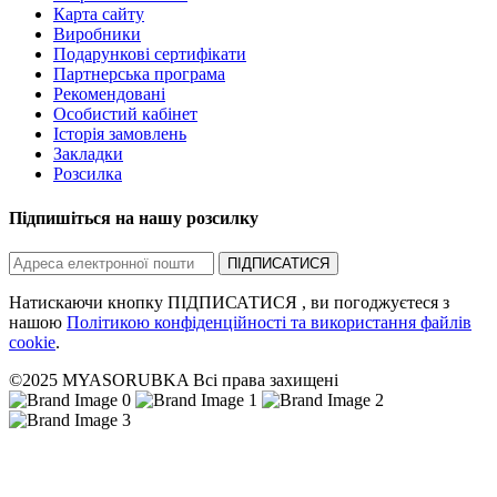
Карта сайту
Виробники
Подарункові сертифікати
Партнерська програма
Рекомендовані
Особистий кабінет
Історія замовлень
Закладки
Розсилка
Підпишіться на нашу розсилку
ПІДПИСАТИСЯ
Натискаючи кнопку ПІДПИСАТИСЯ , ви погоджуєтеся з
нашою
Політикою конфіденційності та використання файлів
cookie
.
©2025 MYASORUBKA Всі права захищені