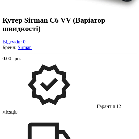
Кутер Sirman С6 VV (Варіатор
швидкості)
Відгуків: 0
Бренд:
Sirman
0.00 грн.
Гарантія 12
місяців