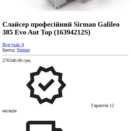
Слайсер професійний Sirman Galileo
385 Evo Aut Top (16394212S)
Відгуків: 0
Бренд:
Sirman
270346.00 грн.
Гарантія 12
місяців