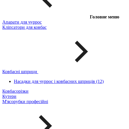
Головне меню
Апарати для чуррос
Кліпсатори для ковбас
Ковбасні шприци
Насадки для чуррос і ковбасних шприців (12)
Ковбасорізки
Кутери
М'ясорубки професійні