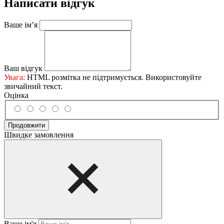
Написати відгук
Ваше ім’я
Ваш відгук
Увага:
HTML розмітка не підтримується. Використовуйте
звичайний текст.
Оцінка
Продовжити
Швидке замовлення
Ваше ім'я