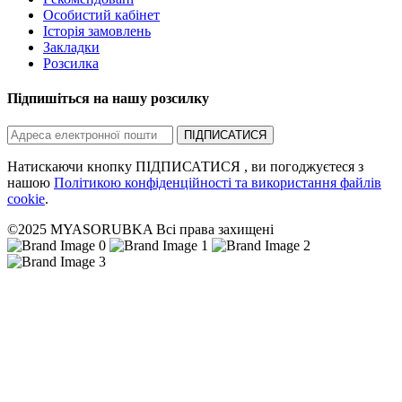
Особистий кабінет
Історія замовлень
Закладки
Розсилка
Підпишіться на нашу розсилку
ПІДПИСАТИСЯ
Натискаючи кнопку ПІДПИСАТИСЯ , ви погоджуєтеся з
нашою
Політикою конфіденційності та використання файлів
cookie
.
©2025 MYASORUBKA Всі права захищені