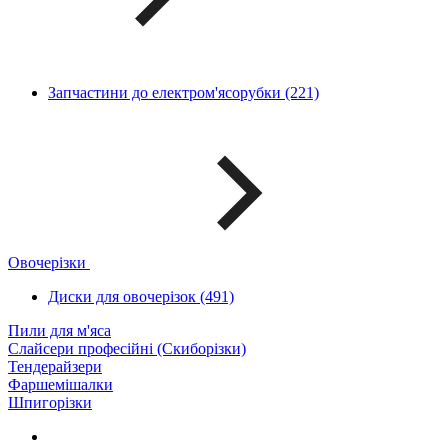
Запчастини до електром'ясорубки (221)
Овочерізки
Диски для овочерізок (491)
Пили для м'яса
Слайсери професійні (Скиборізки)
Тендерайзери
Фаршемішалки
Шпигорізки