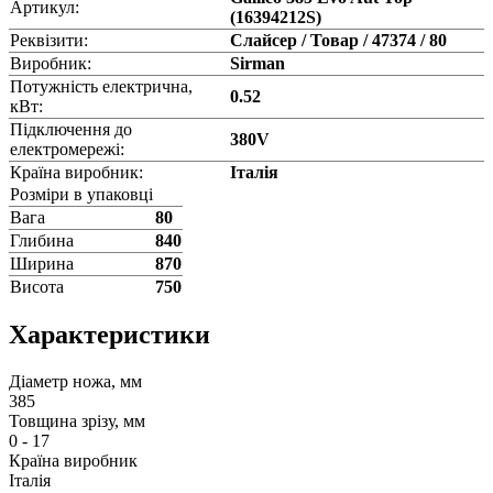
Артикул:
(16394212S)
Реквізити:
Слайсер / Товар / 47374 / 80
Виробник:
Sirman
Потужність електрична,
0.52
кВт:
Підключення до
380V
електромережі:
Країна виробник:
Італія
Розміри в упаковці
Вага
80
Глибина
840
Ширина
870
Висота
750
Характеристики
Діаметр ножа, мм
385
Товщина зрізу, мм
0 - 17
Країна виробник
Італія