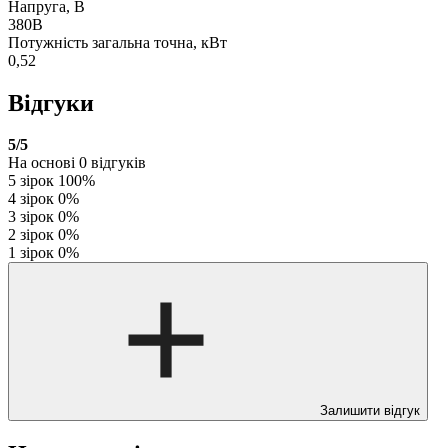
Напруга, В
380В
Потужність загальна точна, кВт
0,52
Відгуки
5
/5
На основі
0
відгуків
5 зірок
100%
4 зірок
0%
3 зірок
0%
2 зірок
0%
1 зірок
0%
Залишити відгук