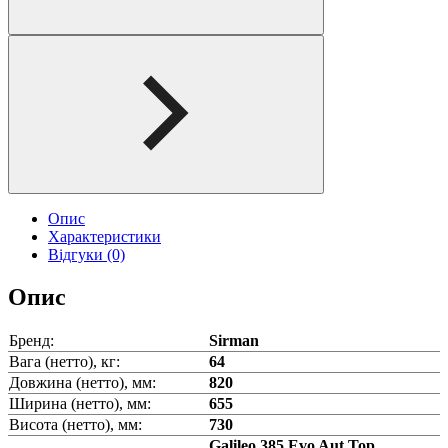
Опис
Характеристики
Відгуки (0)
Опис
Бренд:
Sirman
Вага (нетто), кг:
64
Довжина (нетто), мм:
820
Ширина (нетто), мм:
655
Висота (нетто), мм:
730
Galileo 385 Evo Aut Top