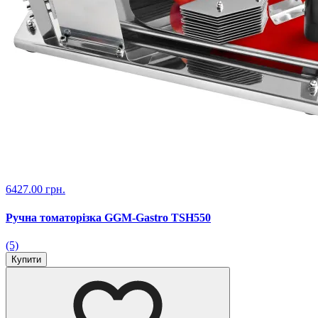
6427.00 грн.
Ручна томаторізка GGM-Gastro TSH550
(5)
Купити