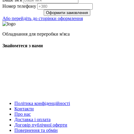
Нoмep тeлeфoнy
Оформити замовлення
Або перейдіть до сторінки оформлення
Обладнання для переробки м'яса
Знайомтеся з нами
Політика конфіденційності
Контакти
Про нас
Доставка і оплата
Договір публічної оферти
Повернення та обмін