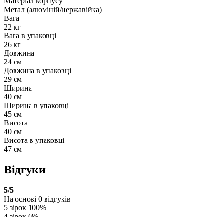
Матеріал корпусу
Метал (алюміній/нержавійка)
Вага
22 кг
Вага в упаковці
26 кг
Довжина
24 см
Довжина в упаковці
29 см
Ширина
40 см
Ширина в упаковці
45 см
Висота
40 см
Висота в упаковці
47 см
Відгуки
5
/5
На основі
0
відгуків
5 зірок
100%
4 зірок
0%