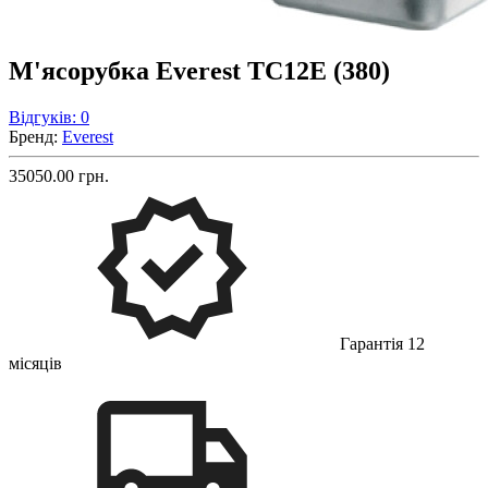
М'ясорубка Everest TC12E (380)
Відгуків: 0
Бренд:
Everest
35050.00 грн.
Гарантія 12
місяців