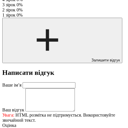
3 зірок
0%
2 зірок
0%
1 зірок
0%
Залишити відгук
Написати відгук
Ваше ім’я
Ваш відгук
Увага:
HTML розмітка не підтримується. Використовуйте
звичайний текст.
Оцінка