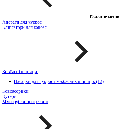
Головне меню
Апарати для чуррос
Кліпсатори для ковбас
Ковбасні шприци
Насадки для чуррос і ковбасних шприців (12)
Ковбасорізки
Кутери
М'ясорубки професійні