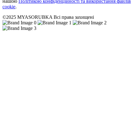
нашою
Політикою конфіденційності та використання файлів
cookie
.
©2025 MYASORUBKA Всі права захищені