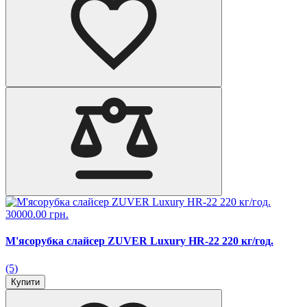
30000.00 грн.
М'ясорубка слайсер ZUVER Luxury HR-22 220 кг/год.
(5)
Купити