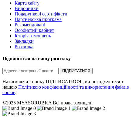
Карта сайту
Виробники
Подарункові сертифікати
Партнерська програма
Рекомендовані
Особистий кабінет
Історія замовлень
Закладки
Розсилка
Підпишіться на нашу розсилку
ПІДПИСАТИСЯ
Натискаючи кнопку ПІДПИСАТИСЯ , ви погоджуєтеся з
нашою
Політикою конфіденційності та використання файлів
cookie
.
©2025 MYASORUBKA Всі права захищені