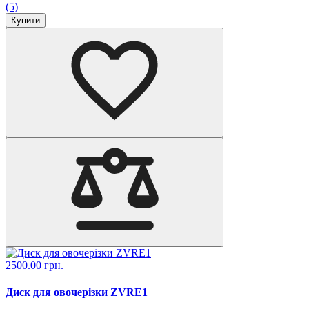
(5)
Купити
2500.00 грн.
Диск для овочерізки ZVRE1