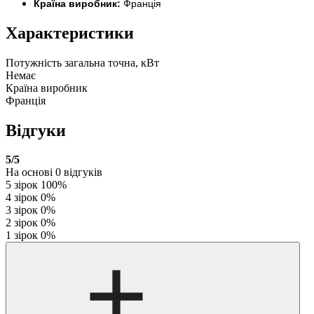
Країна виробник:
Франція
Характеристики
Потужність загальна точна, кВт
Немає
Країна виробник
Франція
Відгуки
5
/5
На основі
0
відгуків
5 зірок
100%
4 зірок
0%
3 зірок
0%
2 зірок
0%
1 зірок
0%