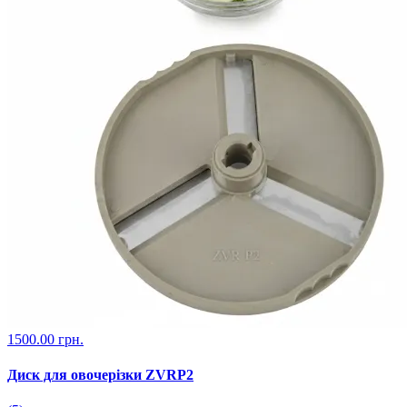
1500.00 грн.
Диск для овочерізки ZVRP2