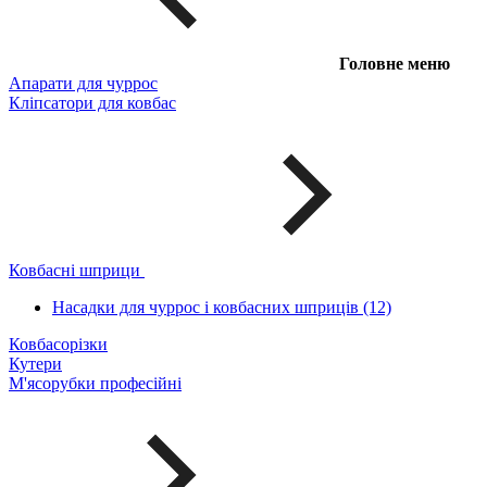
Головне меню
Апарати для чуррос
Кліпсатори для ковбас
Ковбасні шприци
Насадки для чуррос і ковбасних шприців (12)
Ковбасорізки
Кутери
М'ясорубки професійні