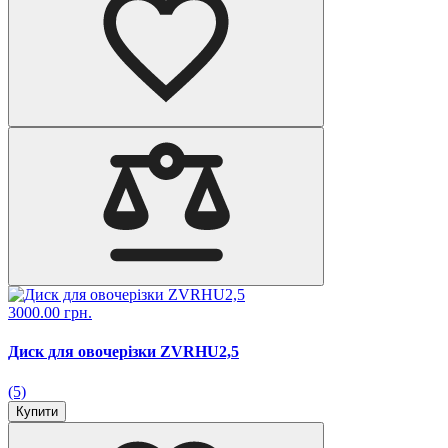
3000.00 грн.
Диск для овочерізки ZVRHU2,5
(5)
Купити