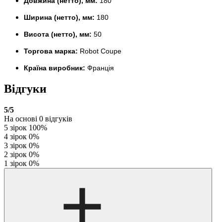
Довжина (нетто), мм:
180
Ширина (нетто), мм:
180
Висота (нетто), мм:
50
Торгова марка:
Robot Coupe
Країна виробник:
Франція
Відгуки
5
/5
На основі
0
відгуків
5 зірок
100%
4 зірок
0%
3 зірок
0%
2 зірок
0%
1 зірок
0%