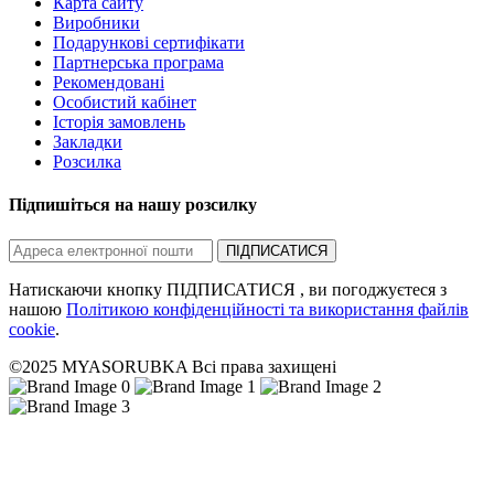
Карта сайту
Виробники
Подарункові сертифікати
Партнерська програма
Рекомендовані
Особистий кабінет
Історія замовлень
Закладки
Розсилка
Підпишіться на нашу розсилку
ПІДПИСАТИСЯ
Натискаючи кнопку ПІДПИСАТИСЯ , ви погоджуєтеся з
нашою
Політикою конфіденційності та використання файлів
cookie
.
©2025 MYASORUBKA Всі права захищені