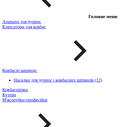
Головне меню
Апарати для чуррос
Кліпсатори для ковбас
Ковбасні шприци
Насадки для чуррос і ковбасних шприців (12)
Ковбасорізки
Кутери
М'ясорубки професійні