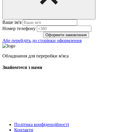
Ваше ім'я
Нoмep тeлeфoнy
Оформити замовлення
Або перейдіть до сторінки оформлення
Обладнання для переробки м'яса
Знайомтеся з нами
Політика конфіденційності
Контакти