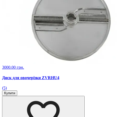
3000.00 грн.
Диск для овочерізки ZVRHU4
(5)
Купити