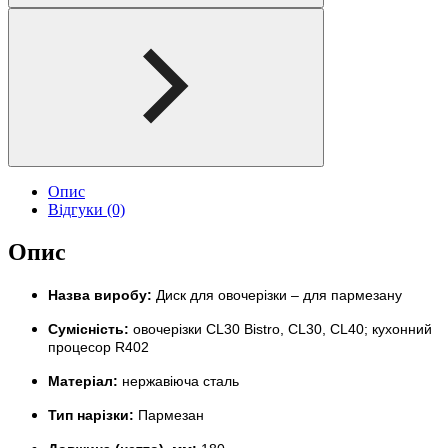
Опис
Відгуки (0)
Опис
Назва виробу:
Диск для овочерізки – для пармезану
Сумісність:
овочерізки CL30 Bistro, CL30, CL40; кухонний
процесор R402
Матеріал:
нержавіюча сталь
Тип нарізки:
Пармезан