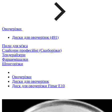
Овочерізки
Диски для овочерізок (491)
Пили для м'яса
Слайсери професійні (Скиборізки)
Тендерайзери
Фаршемішалки
Шпигорізки
Овочерізки
Диски для овочерізок
Диск для овочерізки Fimar E10