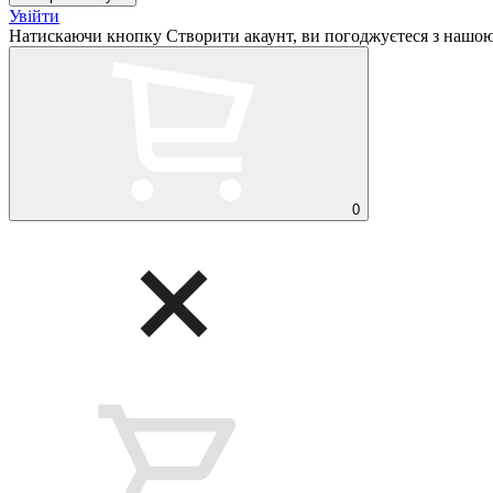
Увійти
Натискаючи кнопку Створити акаунт, ви погоджуєтеся з нашо
0