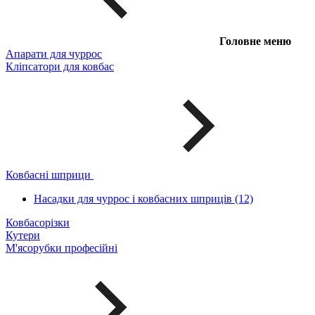
Головне меню
Апарати для чуррос
Кліпсатори для ковбас
Ковбасні шприци
Насадки для чуррос і ковбасних шприців (12)
Ковбасорізки
Кутери
М'ясорубки професійні