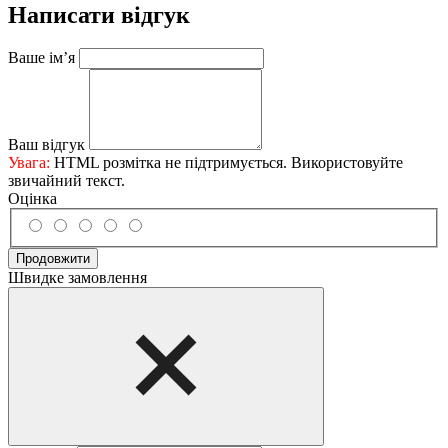
Написати відгук
Ваше ім’я
Ваш відгук
Увага:
HTML розмітка не підтримується. Використовуйте
звичайний текст.
Оцінка
Продовжити
Швидке замовлення