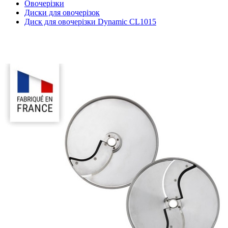
Овочерізки
Диски для овочерізок
Диск для овочерізки Dynamic CL1015