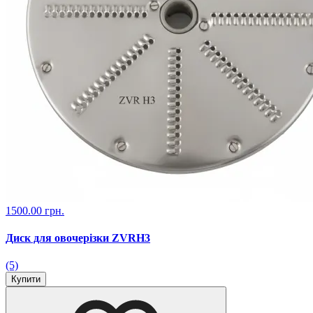
1500.00 грн.
Диск для овочерізки ZVRH3
(5)
Купити