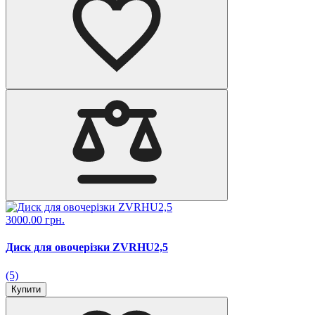
3000.00 грн.
Диск для овочерізки ZVRHU2,5
(5)
Купити