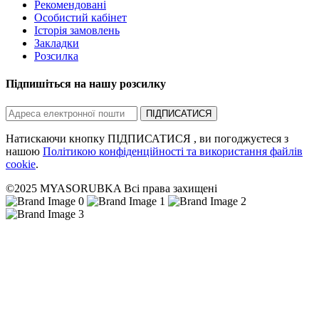
Рекомендовані
Особистий кабінет
Історія замовлень
Закладки
Розсилка
Підпишіться на нашу розсилку
ПІДПИСАТИСЯ
Натискаючи кнопку ПІДПИСАТИСЯ , ви погоджуєтеся з
нашою
Політикою конфіденційності та використання файлів
cookie
.
©2025 MYASORUBKA Всі права захищені