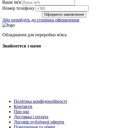
Ваше ім'я
Нoмep тeлeфoнy
Оформити замовлення
Або перейдіть до сторінки оформлення
Обладнання для переробки м'яса
Знайомтеся з нами
Політика конфіденційності
Контакти
Про нас
Доставка і оплата
Договір публічної оферти
Повернення та обмін