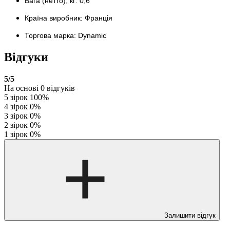
Вага (нетто), кг: 0,6
Країна виробник: Франція
Торгова марка: Dynamic
Відгуки
5
/5
На основі
0
відгуків
5 зірок
100%
4 зірок
0%
3 зірок
0%
2 зірок
0%
1 зірок
0%
Залишити відгук