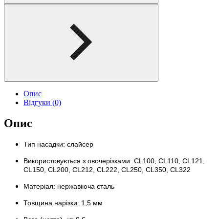
Опис
Відгуки (0)
Опис
Тип насадки: слайсер
Використовується з овочерізками: CL100, CL110, CL121,
CL150, CL200, CL212, CL222, CL250, CL350, CL322
Матеріал: нержавіюча сталь
Товщина нарізки: 1,5 мм