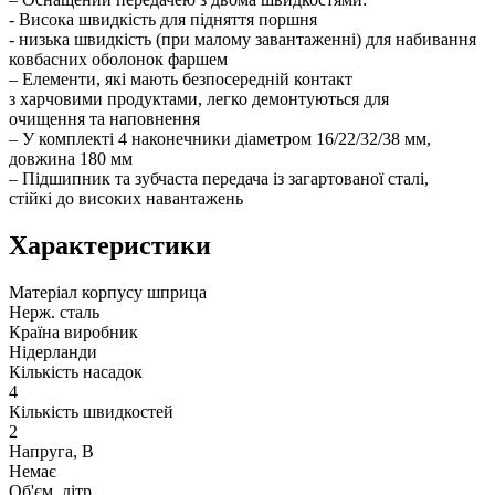
- Висока швидкість для підняття поршня
- низька швидкість (при малому завантаженні) для набивання
ковбасних оболонок фаршем
– Елементи, які мають безпосередній контакт
з харчовими продуктами, легко демонтуються для
очищення та наповнення
– У комплекті 4 наконечники діаметром 16/22/32/38 мм,
довжина 180 мм
– Підшипник та зубчаста передача із загартованої сталі,
стійкі до високих навантажень
Характеристики
Матеріал корпусу шприца
Нерж. сталь
Країна виробник
Нідерланди
Кількість насадок
4
Кількість швидкостей
2
Напруга, В
Немає
Об'єм, літр