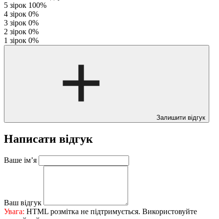
5 зірок
100%
4 зірок
0%
3 зірок
0%
2 зірок
0%
1 зірок
0%
Залишити відгук
Написати відгук
Ваше ім’я
Ваш відгук
Увага:
HTML розмітка не підтримується. Використовуйте