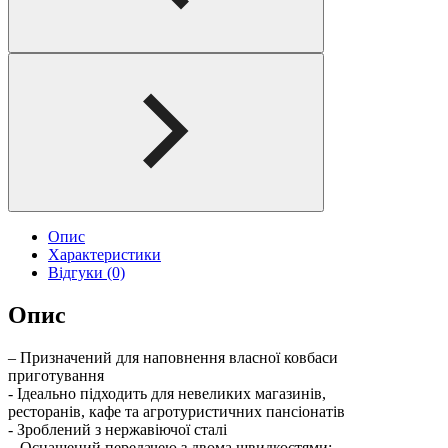
Опис
Характеристики
Відгуки (0)
Опис
– Призначений для наповнення власної ковбаси
приготування
- Ідеально підходить для невеликих магазинів,
ресторанів, кафе та агротуристичних пансіонатів
- Зроблений з нержавіючої сталі
– Оснащений передачею з двома швидкостями: