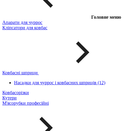
Головне меню
Апарати для чуррос
Кліпсатори для ковбас
Ковбасні шприци
Насадки для чуррос і ковбасних шприців (12)
Ковбасорізки
Кутери
М'ясорубки професійні