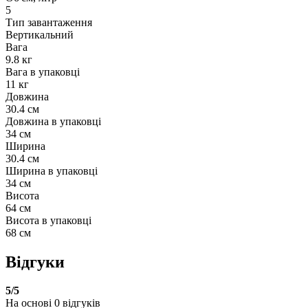
5
Тип завантаження
Вертикальний
Вага
9.8 кг
Вага в упаковці
11 кг
Довжина
30.4 см
Довжина в упаковці
34 см
Ширина
30.4 см
Ширина в упаковці
34 см
Висота
64 см
Висота в упаковці
68 см
Відгуки
5
/5
На основі
0
відгуків