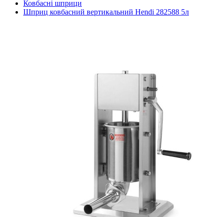
Ковбасні шприци
Шприц ковбасний вертикальний Hendi 282588 5л