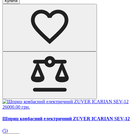
Купити
26000.00 грн.
Шприц ковбасний електричний ZUVER ICARIAN SEV-12
(5)