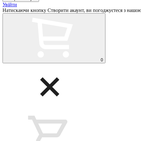
Увійти
Натискаючи кнопку Створити акаунт, ви погоджуєтеся з нашо
0