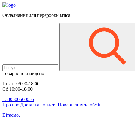
Обладнання для переробки м'яса
Товарів не знайдено
Пн-пт 09:00-18:00
Сб 10:00-18:00
+380500660655
Про нас
Доставка і оплата
Повернення та обмін
Вітаємо,