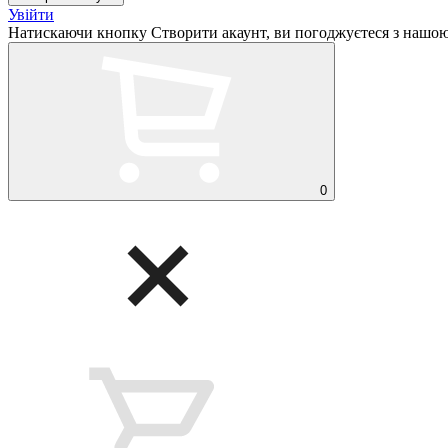
Увійти
Натискаючи кнопку Створити акаунт, ви погоджуєтеся з нашо
0