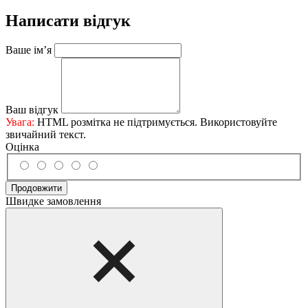
Написати відгук
Ваше ім’я
Ваш відгук
Увага:
HTML розмітка не підтримується. Використовуйте
звичайний текст.
Оцінка
Продовжити
Швидке замовлення