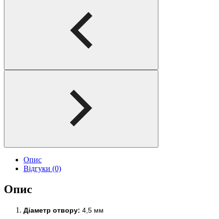
Опис
Відгуки (0)
Опис
Діаметр отвору:
4,5 мм