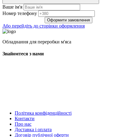
Ваше ім'я
Нoмep тeлeфoнy
Оформити замовлення
Або перейдіть до сторінки оформлення
Обладнання для переробки м'яса
Знайомтеся з нами
Політика конфіденційності
Контакти
Про нас
Доставка і оплата
Договір публічної оферти