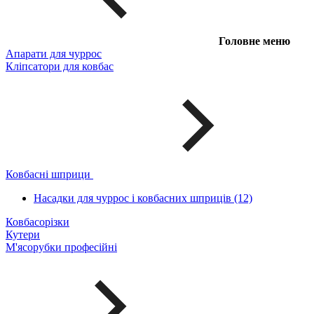
Головне меню
Апарати для чуррос
Кліпсатори для ковбас
Ковбасні шприци
Насадки для чуррос і ковбасних шприців (12)
Ковбасорізки
Кутери
М'ясорубки професійні