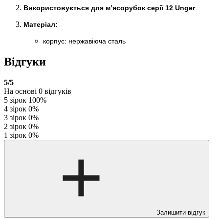
Використовується для м’ясорубок серії 12 Unger
Матеріал:
корпус: нержавіюча сталь
Відгуки
5
/5
На основі
0
відгуків
5 зірок
100%
4 зірок
0%
3 зірок
0%
2 зірок
0%
1 зірок
0%
Залишити відгук