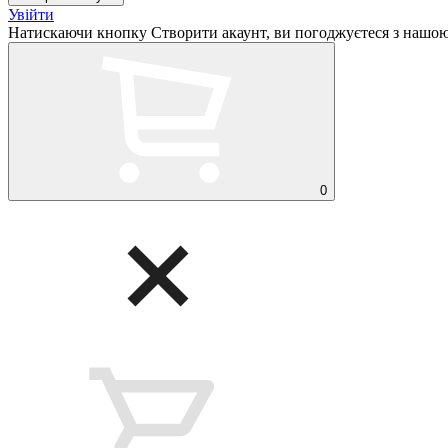
Увійти
Натискаючи кнопку Створити акаунт, ви погоджуєтеся з нашо
0